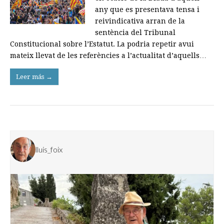
any que es presentava tensa i
reivindicativa arran de la
sentència del Tribunal
Constitucional sobre l’Estatut. La podria repetir avui
mateix llevat de les referències a l’actualitat d’aquells…
Leer más →
lluis_foix