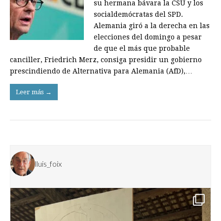
su hermana bávara la CSU y los
socialdemócratas del SPD.
Alemania giró a la derecha en las
elecciones del domingo a pesar
de que el más que probable
canciller, Friedrich Merz, consiga presidir un gobierno
prescindiendo de Alternativa para Alemania (AfD),…
Leer más →
lluis_foix