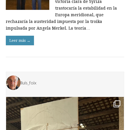
victoria clara de Syriza
trastocaría la estabilidad en la
Europa meridional, que
rechazaría la austeridad impuesta por la troika
impulsada por Angela Merkel. La teoría…
Leer más →
lluis_foix