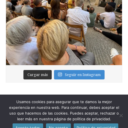
Cargar más
Seguir en Instagram
Usamos cookies para asegurar que te damos la mejor
experiencia en nuestra web. Para continuar, debes aceptar el
uso que hacemos de las cookies. Puedes aceptar, rechazar o
leer más en nuestra página de política de privacidad.
Copyright © 2026
Foixblog
. All Rights Reserved.
Acepto todas
No acepto
Política de privacidad