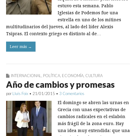
estuvo esta semana. Pablo
Iglesias de Podemos fue una
estrella en uno de los mítines
multitudinarios del jueves, al lado del líder Alexis
Tsipras. El contexto griego es distinto al de…
Leer más →
INTERNACIONAL
,
POLÍTICA
,
ECONOMÍA
,
CULTURA
Año de cambios y promesas
por
Lluís Foix
•
21/01/2015
•
3 Comentarios
El domingo se abren las urnas en
Grecia con unas expectativas de
cambios radicales en el eslabón
más frágil de la zona euro. Hay
una idea muy extendida: que una