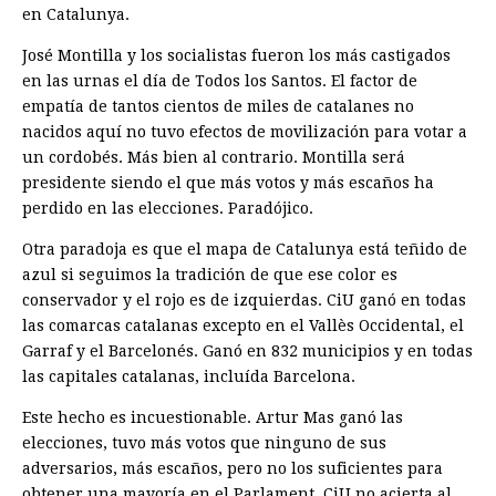
en Catalunya.
José Montilla y los socialistas fueron los más castigados
en las urnas el día de Todos los Santos. El factor de
empatía de tantos cientos de miles de catalanes no
nacidos aquí no tuvo efectos de movilización para votar a
un cordobés. Más bien al contrario. Montilla será
presidente siendo el que más votos y más escaños ha
perdido en las elecciones. Paradójico.
Otra paradoja es que el mapa de Catalunya está teñido de
azul si seguimos la tradición de que ese color es
conservador y el rojo es de izquierdas. CiU ganó en todas
las comarcas catalanas excepto en el Vallès Occidental, el
Garraf y el Barcelonés. Ganó en 832 municipios y en todas
las capitales catalanas, incluída Barcelona.
Este hecho es incuestionable. Artur Mas ganó las
elecciones, tuvo más votos que ninguno de sus
adversarios, más escaños, pero no los suficientes para
obtener una mayoría en el Parlament. CiU no acierta al