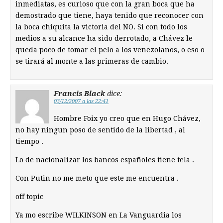
inmediatas, es curioso que con la gran boca que ha
demostrado que tiene, haya tenido que reconocer con
la boca chiquita la victoria del NO. Si con todo los
medios a su alcance ha sido derrotado, a Chávez le
queda poco de tomar el pelo a los venezolanos, o eso o
se tirará al monte a las primeras de cambio.
Francis Black
dice:
03/12/2007 a las 22:41
Hombre Foix yo creo que en Hugo Chávez,
no hay ningun poso de sentido de la libertad , al
tiempo .
Lo de nacionalizar los bancos españoles tiene tela .
Con Putin no me meto que este me encuentra .
off topic
Ya mo escribe WILKINSON en La Vanguardia los