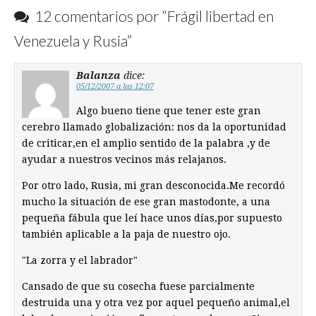
12 comentarios por “
Frágil libertad en
Venezuela y Rusia
”
Balanza
dice:
05/12/2007 a las 12:07
Algo bueno tiene que tener este gran
cerebro llamado globalización: nos da la oportunidad
de criticar,en el amplio sentido de la palabra ,y de
ayudar a nuestros vecinos más relajanos.
Por otro lado, Rusia, mi gran desconocida.Me recordó
mucho la situación de ese gran mastodonte, a una
pequeña fábula que leí hace unos días,por supuesto
también aplicable a la paja de nuestro ojo.
"La zorra y el labrador"
Cansado de que su cosecha fuese parcialmente
destruida una y otra vez por aquel pequeño animal,el