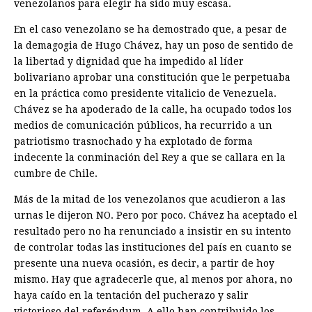
venezolanos para elegir ha sido muy escasa.
En el caso venezolano se ha demostrado que, a pesar de
la demagogia de Hugo Chávez, hay un poso de sentido de
la libertad y dignidad que ha impedido al líder
bolivariano aprobar una constitución que le perpetuaba
en la práctica como presidente vitalicio de Venezuela.
Chávez se ha apoderado de la calle, ha ocupado todos los
medios de comunicación públicos, ha recurrido a un
patriotismo trasnochado y ha explotado de forma
indecente la conminación del Rey a que se callara en la
cumbre de Chile.
Más de la mitad de los venezolanos que acudieron a las
urnas le dijeron NO. Pero por poco. Chávez ha aceptado el
resultado pero no ha renunciado a insistir en su intento
de controlar todas las instituciones del país en cuanto se
presente una nueva ocasión, es decir, a partir de hoy
mismo. Hay que agradecerle que, al menos por ahora, no
haya caído en la tentación del pucherazo y salir
victorioso del referéndum. A ello han contribuido los