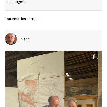
domingos .
Comentarios cerrados.
lluis_foix