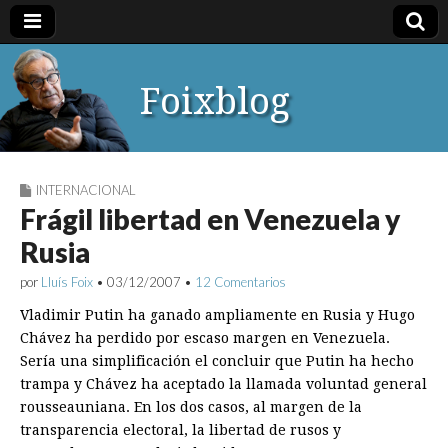
Foixblog
INTERNACIONAL
Frágil libertad en Venezuela y
Rusia
por
Lluís Foix
•
03/12/2007
•
12 Comentarios
Vladimir Putin ha ganado ampliamente en Rusia y Hugo
Chávez ha perdido por escaso margen en Venezuela.
Sería una simplificación el concluir que Putin ha hecho
trampa y Chávez ha aceptado la llamada voluntad general
rousseauniana. En los dos casos, al margen de la
transparencia electoral, la libertad de rusos y