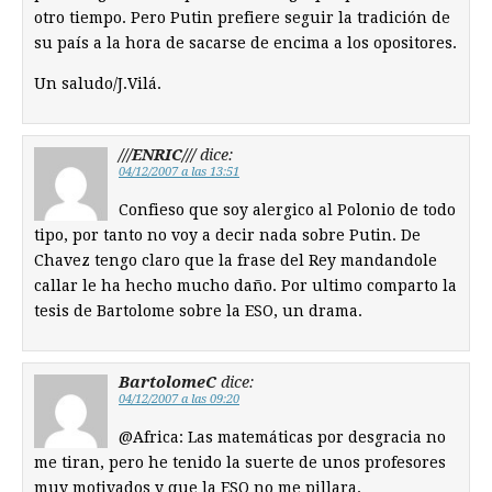
otro tiempo. Pero Putin prefiere seguir la tradición de
su país a la hora de sacarse de encima a los opositores.
Un saludo/J.Vilá.
///ENRIC///
dice:
04/12/2007 a las 13:51
Confieso que soy alergico al Polonio de todo
tipo, por tanto no voy a decir nada sobre Putin. De
Chavez tengo claro que la frase del Rey mandandole
callar le ha hecho mucho daño. Por ultimo comparto la
tesis de Bartolome sobre la ESO, un drama.
BartolomeC
dice:
04/12/2007 a las 09:20
@Africa: Las matemáticas por desgracia no
me tiran, pero he tenido la suerte de unos profesores
muy motivados y que la ESO no me pillara.