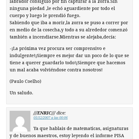
labrador consiguió por fin capturar a la zorra.Sin
ninguna piedad ,le echó aguardiente por todo el
cuerpo y luego le prendió fuego.
Sabiendo que iba a morir,la zorra se puso a correr por
en medio de la cosecha,y todo a su alrededor comenzó
también a incendiarse.Mientras se alejaba,decía:
-¡La próxima vez procura ser comprensivo e
indulgente!¡Siempre es mejor dar un poco de lo que se
tiene a querer guardarlo todo!¡Siempre que hacemos
un mal acaba volviéndose contra nosotros!
(Paulo Coelho)
Un saludo.
///ENRIC///
dice:
05/12/2007 a las 00:06
Ya que hablais de matematicas, asignaturas
y de buenos maestros, estoy leyendo el informe PISA