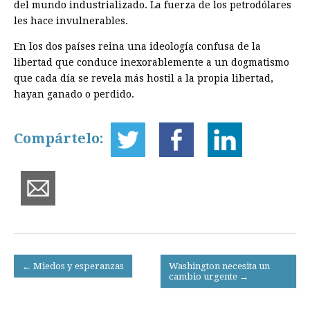
del mundo industrializado. La fuerza de los petrodólares
les hace invulnerables.
En los dos países reina una ideología confusa de la
libertad que conduce inexorablemente a un dogmatismo
que cada día se revela más hostil a la propia libertad,
hayan ganado o perdido.
Compártelo:
Post
← Miedos y esperanzas
Washington necesita un
cambio urgente →
navigation