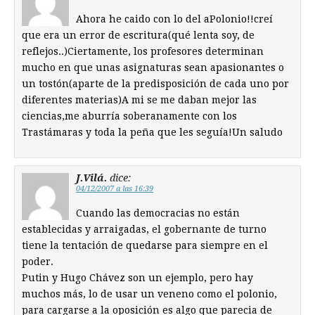
Ahora he caido con lo del aPolonio!!creí
que era un error de escritura(qué lenta soy, de
reflejos..)Ciertamente, los profesores determinan
mucho en que unas asignaturas sean apasionantes o
un tostón(aparte de la predisposición de cada uno por
diferentes materias)A mi se me daban mejor las
ciencias,me aburría soberanamente con los
Trastámaras y toda la peña que les seguía!Un saludo
J.Vilá.
dice:
04/12/2007 a las 16:39
Cuando las democracias no están
establecidas y arraigadas, el gobernante de turno
tiene la tentación de quedarse para siempre en el
poder.
Putin y Hugo Chávez son un ejemplo, pero hay
muchos más, lo de usar un veneno como el polonio,
para cargarse a la oposición es algo que parecia de