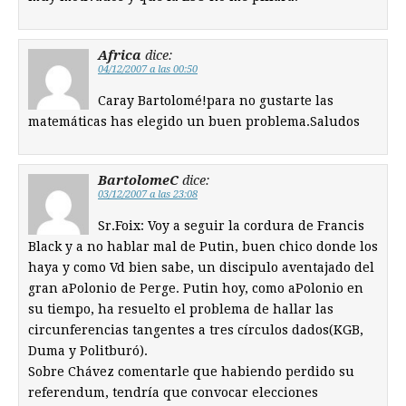
Africa
dice:
04/12/2007 a las 00:50
Caray Bartolomé!para no gustarte las
matemáticas has elegido un buen problema.Saludos
BartolomeC
dice:
03/12/2007 a las 23:08
Sr.Foix: Voy a seguir la cordura de Francis
Black y a no hablar mal de Putin, buen chico donde los
haya y como Vd bien sabe, un discipulo aventajado del
gran aPolonio de Perge. Putin hoy, como aPolonio en
su tiempo, ha resuelto el problema de hallar las
circunferencias tangentes a tres círculos dados(KGB,
Duma y Politburó).
Sobre Chávez comentarle que habiendo perdido su
referendum, tendría que convocar elecciones