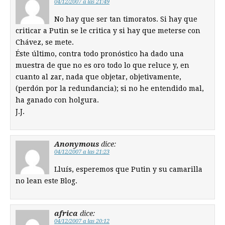
04/12/2007 a las 21:49
No hay que ser tan timoratos. Si hay que
criticar a Putin se le critica y si hay que meterse con
Chávez, se mete.
Éste último, contra todo pronóstico ha dado una
muestra de que no es oro todo lo que reluce y, en
cuanto al zar, nada que objetar, objetivamente,
(perdón por la redundancia); si no he entendido mal,
ha ganado con holgura.
J.J.
Anonymous
dice:
04/12/2007 a las 21:23
Lluís, esperemos que Putin y su camarilla
no lean este Blog.
africa
dice:
04/12/2007 a las 20:12