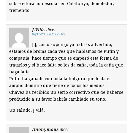
sobre educación escolar en Catalunya, demoledor,
tremendo.
J.Vilá.
dice:
04/12/2007 a las 22:05
J.J, como supongo ya habrás advertido,
estamos de broma cada vez que hablamos de Putin y
compañia, hace tiempo que se empezó esta forma de
tratarlos y si hace falta se les da caña, toda la caña que
haga falta.
Putin ha ganado con toda la holgura que le da el
amplio dominio que tiene de todos los medios.
Chávez ha recibido un serio correctivo que de haberse
producido a su favor habría cambiado su tono.
Un saludo, J.Vilá.
Anonymous
dice: