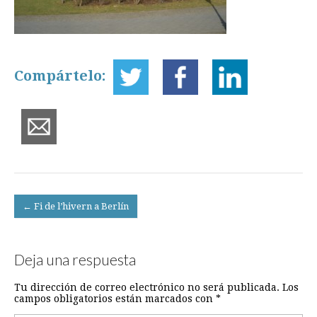
Compártelo:
Post
← Fi de l’hivern a Berlín
navigation
Deja una respuesta
Tu dirección de correo electrónico no será publicada.
Los
campos obligatorios están marcados con
*