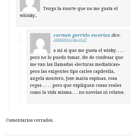
Tengo la suerte que no me gusta el
whisky..
carmen garrido escoriza
dice:
23/04/2013 a las 21:27
a mi si que me gusta el wisky. . . .
pero no lo puedo tomar. He de confesar que
me van las llamadas «lecturas mediaticas»
pero las exigentes tipo carles capdevila,
angela montero, Jose maria espinas, rosa
regas . . . . pero que expliquen cosas reales
como la vida misma. . . no novelas ni relatos.
Comentarios cerrados.