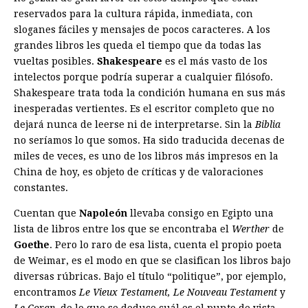
reservados para la cultura rápida, inmediata, con
sloganes fáciles y mensajes de pocos caracteres. A los
grandes libros les queda el tiempo que da todas las
vueltas posibles.
Shakespeare
es el más vasto de los
intelectos porque podría superar a cualquier filósofo.
Shakespeare trata toda la condición humana en sus más
inesperadas vertientes. Es el escritor completo que no
dejará nunca de leerse ni de interpretarse. Sin la
Biblia
no seríamos lo que somos. Ha sido traducida decenas de
miles de veces, es uno de los libros más impresos en la
China de hoy, es objeto de críticas y de valoraciones
constantes.
Cuentan que
Napoleón
llevaba consigo en Egipto una
lista de libros entre los que se encontraba el
Werther
de
Goethe
. Pero lo raro de esa lista, cuenta el propio poeta
de Weimar, es el modo en que se clasifican los libros bajo
diversas rúbricas. Bajo el título “politique”, por ejemplo,
encontramos
Le Vieux Testament, Le Nouveau Testament
y