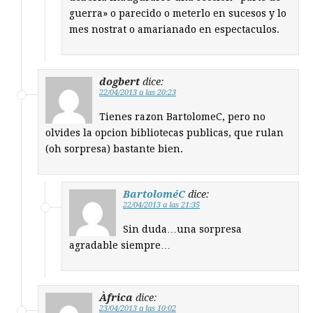
guerra» o parecido o meterlo en sucesos y lo
mes nostrat o amarianado en espectaculos.
dogbert
dice:
22/04/2013 a las 20:23
Tienes razon BartolomeC, pero no
olvides la opcion bibliotecas publicas, que rulan
(oh sorpresa) bastante bien.
BartoloméC
dice:
22/04/2013 a las 21:35
Sin duda…una sorpresa
agradable siempre…
Àfrica
dice:
23/04/2013 a las 10:02