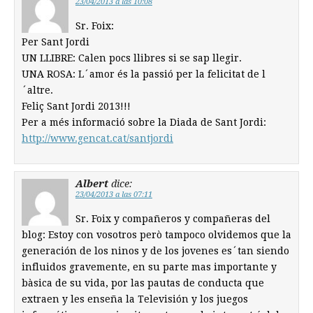
23/04/2013 a las 10:08
Sr. Foix:
Per Sant Jordi
UN LLIBRE: Calen pocs llibres si se sap llegir.
UNA ROSA: L´amor és la passió per la felicitat de l
´altre.
Feliç Sant Jordi 2013!!!
Per a més informació sobre la Diada de Sant Jordi:
http://www.gencat.cat/santjordi
Albert
dice:
23/04/2013 a las 07:11
Sr. Foix y compañeros y compañeras del
blog: Estoy con vosotros però tampoco olvidemos que la
generación de los ninos y de los jovenes es´tan siendo
influidos gravemente, en su parte mas importante y
bàsica de su vida, por las pautas de conducta que
extraen y les enseña la Televisión y los juegos