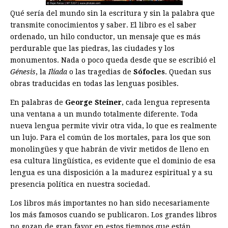
Qué sería del mundo sin la escritura y sin la palabra que
transmite conocimientos y saber. El libro es el saber
ordenado, un hilo conductor, un mensaje que es más
perdurable que las piedras, las ciudades y los
monumentos. Nada o poco queda desde que se escribió el
Génesis
, la
Ilíada
o las tragedias de
Sófocles
. Quedan sus
obras traducidas en todas las lenguas posibles.
En palabras de
George Steiner
, cada lengua representa
una ventana a un mundo totalmente diferente. Toda
nueva lengua permite vivir otra vida, lo que es realmente
un lujo. Para el común de los mortales, para los que son
monolingües y que habrán de vivir metidos de lleno en
esa cultura lingüística, es evidente que el dominio de esa
lengua es una disposición a la madurez espiritual y a su
presencia política en nuestra sociedad.
Los libros más importantes no han sido necesariamente
los más famosos cuando se publicaron. Los grandes libros
no gozan de gran favor en estos tiempos que están