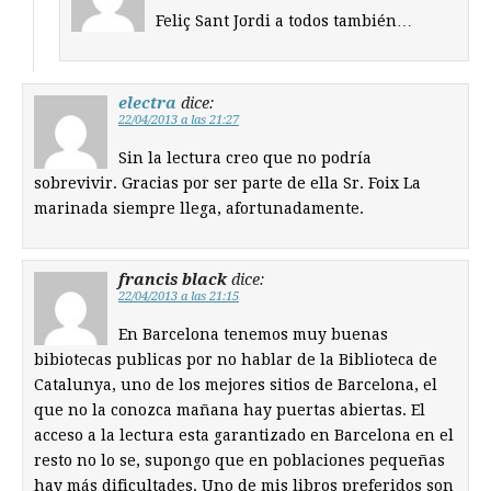
Feliç Sant Jordi a todos también…
electra
dice:
22/04/2013 a las 21:27
Sin la lectura creo que no podría
sobrevivir. Gracias por ser parte de ella Sr. Foix La
marinada siempre llega, afortunadamente.
francis black
dice:
22/04/2013 a las 21:15
En Barcelona tenemos muy buenas
bibiotecas publicas por no hablar de la Biblioteca de
Catalunya, uno de los mejores sitios de Barcelona, el
que no la conozca mañana hay puertas abiertas. El
acceso a la lectura esta garantizado en Barcelona en el
resto no lo se, supongo que en poblaciones pequeñas
hay más dificultades. Uno de mis libros preferidos son