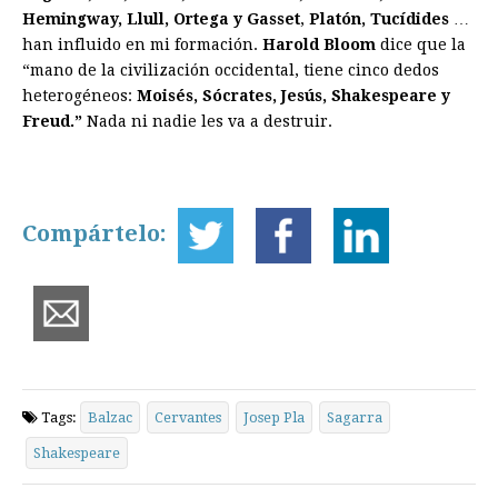
Hemingway, Llull, Ortega y Gasset
,
Platón, Tucídides
…
han influido en mi formación.
Harold Bloom
dice que la
“mano de la civilización occidental, tiene cinco dedos
heterogéneos:
Moisés, Sócrates, Jesús, Shakespeare y
Freud.”
Nada ni nadie les va a destruir.
Compártelo:
Tags:
Balzac
Cervantes
Josep Pla
Sagarra
Shakespeare