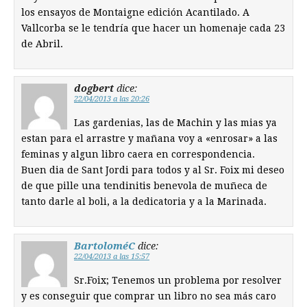
los ensayos de Montaigne edición Acantilado. A
Vallcorba se le tendría que hacer un homenaje cada 23
de Abril.
dogbert
dice:
22/04/2013 a las 20:26
Las gardenias, las de Machin y las mias ya
estan para el arrastre y mañana voy a «enrosar» a las
feminas y algun libro caera en correspondencia.
Buen dia de Sant Jordi para todos y al Sr. Foix mi deseo
de que pille una tendinitis benevola de muñeca de
tanto darle al boli, a la dedicatoria y a la Marinada.
BartoloméC
dice:
22/04/2013 a las 15:57
Sr.Foix; Tenemos un problema por resolver
y es conseguir que comprar un libro no sea más caro