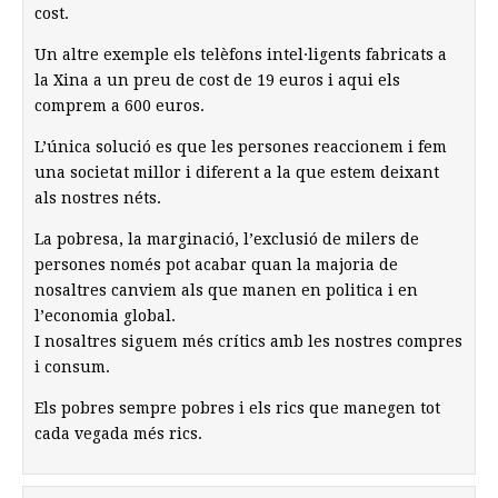
cost.
Un altre exemple els telèfons intel·ligents fabricats a
la Xina a un preu de cost de 19 euros i aqui els
comprem a 600 euros.
L’única solució es que les persones reaccionem i fem
una societat millor i diferent a la que estem deixant
als nostres néts.
La pobresa, la marginació, l’exclusió de milers de
persones només pot acabar quan la majoria de
nosaltres canviem als que manen en politica i en
l’economia global.
I nosaltres siguem més crítics amb les nostres compres
i consum.
Els pobres sempre pobres i els rics que manegen tot
cada vegada més rics.