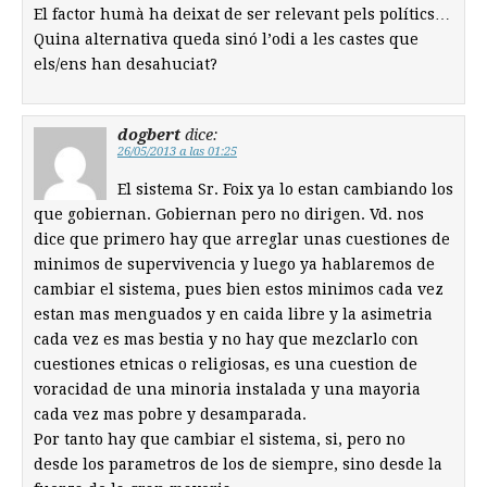
El factor humà ha deixat de ser relevant pels polítics…
Quina alternativa queda sinó l’odi a les castes que
els/ens han desahuciat?
dogbert
dice:
26/05/2013 a las 01:25
El sistema Sr. Foix ya lo estan cambiando los
que gobiernan. Gobiernan pero no dirigen. Vd. nos
dice que primero hay que arreglar unas cuestiones de
minimos de supervivencia y luego ya hablaremos de
cambiar el sistema, pues bien estos minimos cada vez
estan mas menguados y en caida libre y la asimetria
cada vez es mas bestia y no hay que mezclarlo con
cuestiones etnicas o religiosas, es una cuestion de
voracidad de una minoria instalada y una mayoria
cada vez mas pobre y desamparada.
Por tanto hay que cambiar el sistema, si, pero no
desde los parametros de los de siempre, sino desde la