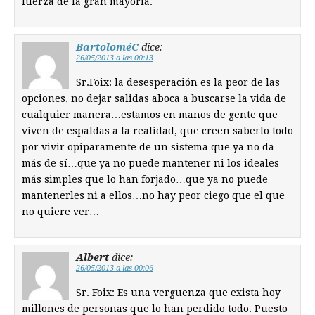
fuerza de la gran mayoria.
BartoloméC
dice:
26/05/2013 a las 00:13
Sr.Foix: la desesperación es la peor de las
opciones, no dejar salidas aboca a buscarse la vida de
cualquier manera…estamos en manos de gente que
viven de espaldas a la realidad, que creen saberlo todo
por vivir opiparamente de un sistema que ya no da
más de sí…que ya no puede mantener ni los ideales
más simples que lo han forjado…que ya no puede
mantenerles ni a ellos…no hay peor ciego que el que
no quiere ver…
Albert
dice:
26/05/2013 a las 00:06
Sr. Foix: Es una verguenza que exista hoy
millones de personas que lo han perdido todo. Puesto