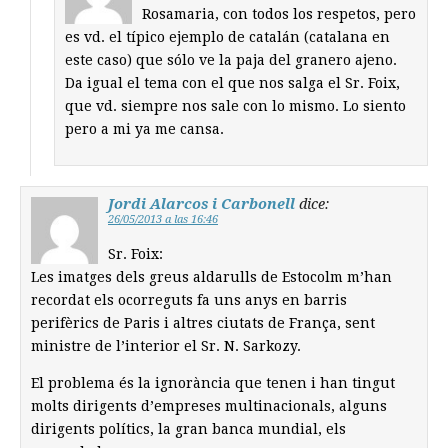
Rosamaria, con todos los respetos, pero
es vd. el típico ejemplo de catalán (catalana en
este caso) que sólo ve la paja del granero ajeno.
Da igual el tema con el que nos salga el Sr. Foix,
que vd. siempre nos sale con lo mismo. Lo siento
pero a mi ya me cansa.
Jordi Alarcos i Carbonell
dice:
26/05/2013 a las 16:46
Sr. Foix:
Les imatges dels greus aldarulls de Estocolm m’han
recordat els ocorreguts fa uns anys en barris
perifèrics de Paris i altres ciutats de França, sent
ministre de l’interior el Sr. N. Sarkozy.
El problema és la ignorància que tenen i han tingut
molts dirigents d’empreses multinacionals, alguns
dirigents polítics, la gran banca mundial, els