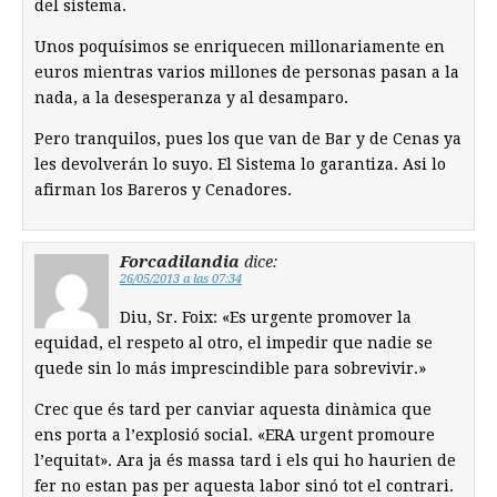
del sistema.
Unos poquísimos se enriquecen millonariamente en
euros mientras varios millones de personas pasan a la
nada, a la desesperanza y al desamparo.
Pero tranquilos, pues los que van de Bar y de Cenas ya
les devolverán lo suyo. El Sistema lo garantiza. Asi lo
afirman los Bareros y Cenadores.
Forcadilandia
dice:
26/05/2013 a las 07:34
Diu, Sr. Foix: «Es urgente promover la
equidad, el respeto al otro, el impedir que nadie se
quede sin lo más imprescindible para sobrevivir.»
Crec que és tard per canviar aquesta dinàmica que
ens porta a l’explosió social. «ERA urgent promoure
l’equitat». Ara ja és massa tard i els qui ho haurien de
fer no estan pas per aquesta labor sinó tot el contrari.