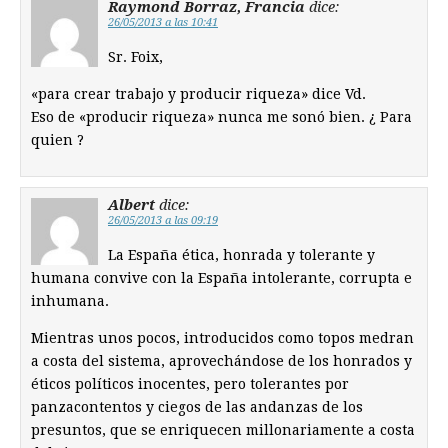
Raymond Borraz, Francia
dice:
26/05/2013 a las 10:41
Sr. Foix,
«para crear trabajo y producir riqueza» dice Vd.
Eso de «producir riqueza» nunca me sonó bien. ¿ Para
quien ?
Albert
dice:
26/05/2013 a las 09:19
La España ética, honrada y tolerante y
humana convive con la España intolerante, corrupta e
inhumana.
Mientras unos pocos, introducidos como topos medran
a costa del sistema, aprovechándose de los honrados y
éticos políticos inocentes, pero tolerantes por
panzacontentos y ciegos de las andanzas de los
presuntos, que se enriquecen millonariamente a costa