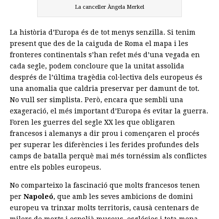
La canceller Àngela Merkel
La història d’Europa és de tot menys senzilla. Si tenim
present que des de la caiguda de Roma el mapa i les
fronteres continentals s’han refet més d’una vegada en
cada segle, podem concloure que la unitat assolida
després de l’última tragèdia col·lectiva dels europeus és
una anomalia que caldria preservar per damunt de tot.
No vull ser simplista. Però, encara que sembli una
exageració, el més important d’Europa és evitar la guerra.
Foren les guerres del segle XX les que obligaren
francesos i alemanys a dir prou i començaren el procés
per superar les diferències i les ferides profundes dels
camps de batalla perquè mai més tornéssim als conflictes
entre els pobles europeus.
No comparteixo la fascinació que molts francesos tenen
per
Napoleó
, que amb les seves ambicions de domini
europeu va trinxar molts territoris, causà centenars de