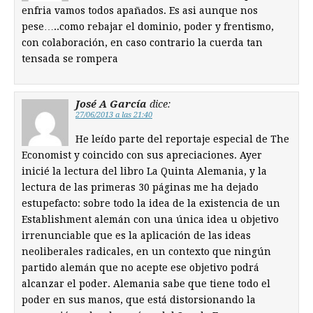
enfria vamos todos apañados. Es asi aunque nos
pese…..como rebajar el dominio, poder y frentismo,
con colaboración, en caso contrario la cuerda tan
tensada se rompera
José A García
dice:
27/06/2013 a las 21:40
He leído parte del reportaje especial de The
Economist y coincido con sus apreciaciones. Ayer
inicié la lectura del libro La Quinta Alemania, y la
lectura de las primeras 30 páginas me ha dejado
estupefacto: sobre todo la idea de la existencia de un
Establishment alemán con una única idea u objetivo
irrenunciable que es la aplicación de las ideas
neoliberales radicales, en un contexto que ningún
partido alemán que no acepte ese objetivo podrá
alcanzar el poder. Alemania sabe que tiene todo el
poder en sus manos, que está distorsionando la