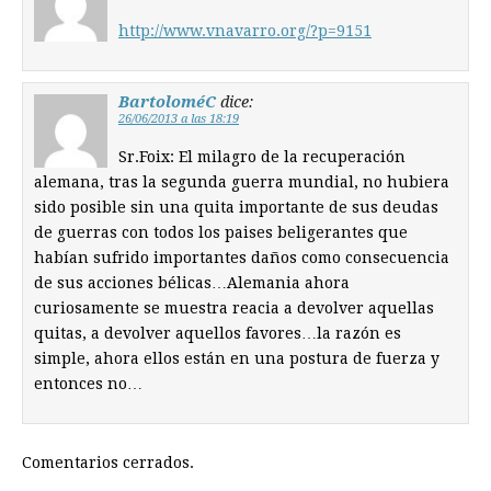
http://www.vnavarro.org/?p=9151
BartoloméC
dice:
26/06/2013 a las 18:19
Sr.Foix: El milagro de la recuperación
alemana, tras la segunda guerra mundial, no hubiera
sido posible sin una quita importante de sus deudas
de guerras con todos los paises beligerantes que
habían sufrido importantes daños como consecuencia
de sus acciones bélicas…Alemania ahora
curiosamente se muestra reacia a devolver aquellas
quitas, a devolver aquellos favores…la razón es
simple, ahora ellos están en una postura de fuerza y
entonces no…
Comentarios cerrados.