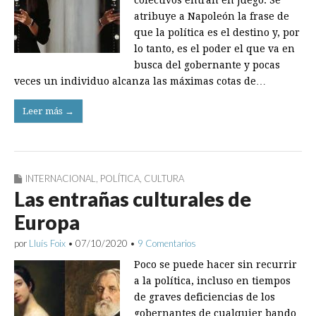
colectivos entran en juego. Se
atribuye a Napoleón la frase de
que la política es el destino y, por
lo tanto, es el poder el que va en
busca del gobernante y pocas
veces un individuo alcanza las máximas cotas de…
Leer más →
INTERNACIONAL
,
POLÍTICA
,
CULTURA
Las entrañas culturales de
Europa
por
Lluís Foix
•
07/10/2020
•
9 Comentarios
Poco se puede hacer sin recurrir
a la política, incluso en tiempos
de graves deficiencias de los
gobernantes de cualquier bando