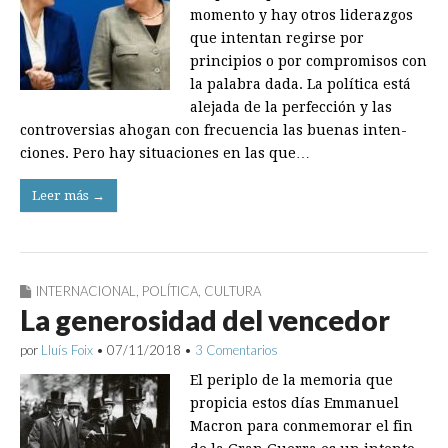
momento y hay otros liderazgos
que intentan regirse por
principios o por compro­misos con
la palabra dada. La política está
alejada de la perfección y las
controversias ahogan con frecuencia las buenas inten­
ciones. Pero hay situaciones en las que…
Leer más →
INTERNACIONAL
,
POLÍTICA
,
CULTURA
La generosidad del vencedor
por
Lluís Foix
•
07/11/2018
•
3 Comentarios
El periplo de la memoria que
propicia estos días Emmanuel
Macron para conmemorar el fin