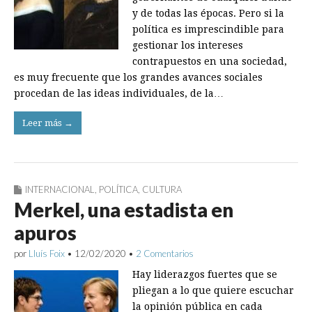
y de todas las épocas. Pero si la
política es imprescindible para
gestionar los intereses
contrapuestos en una sociedad,
es muy frecuente que los grandes avances sociales
procedan de las ideas individuales, de la…
Leer más →
INTERNACIONAL
,
POLÍTICA
,
CULTURA
Merkel, una estadista en
apuros
por
Lluís Foix
•
12/02/2020
•
2 Comentarios
Hay liderazgos fuertes que se
pliegan a lo que quiere escuchar
la opinión pública en cada