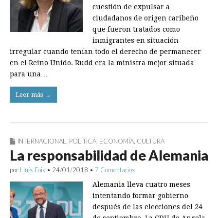
cuestión de expulsar a
ciudadanos de origen caribeño
que fueron tratados como
inmigrantes en situación
irregular cuando tenían todo el derecho de permanecer
en el Reino Unido. Rudd era la ministra mejor situada
para una…
Leer más →
INTERNACIONAL
,
POLÍTICA
,
ECONOMÍA
,
CULTURA
La responsabilidad de Alemania
por
Lluís Foix
•
24/01/2018
•
7 Comentarios
Alemania lleva cuatro meses
intentando formar gobierno
después de las elecciones del 24
de septiembre. La CDU de Angela