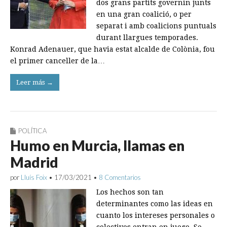
dos grans partits governin junts
en una gran coalició, o per
separat i amb coalicions puntuals
durant llargues temporades.
Konrad Adenauer, que havia estat alcalde de Colònia, fou
el primer canceller de la…
Leer más →
POLÍTICA
Humo en Murcia, llamas en
Madrid
por
Lluís Foix
•
17/03/2021
•
8 Comentarios
Los hechos son tan
determinantes como las ideas en
cuanto los intereses personales o