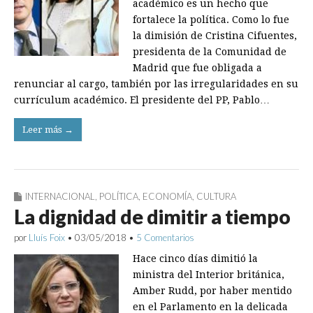
académico es un hecho que
fortalece la política. Como lo fue
la dimisión de Cristina Cifuentes,
presidenta de la Comunidad de
Madrid que fue obligada a
renunciar al cargo, también por las irregularidades en su
currículum académico. El presidente del PP, Pablo…
Leer más →
INTERNACIONAL
,
POLÍTICA
,
ECONOMÍA
,
CULTURA
La dignidad de dimitir a tiempo
por
Lluís Foix
•
03/05/2018
•
5 Comentarios
Hace cinco días dimitió la
ministra del Interior británica,
Amber Rudd, por haber mentido
en el Parlamento en la delicada