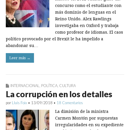
concurso como el estudiante con
más dominio de lenguas en el
Reino Unido. Alex Rawlings
investigaba en Oxford y trabaja
como profesor de idiomas. El caos
político provocado por el Brexit le ha impelido a
abandonar su…
Leer más →
INTERNACIONAL
,
POLÍTICA
,
CULTURA
La corrupción en los detalles
por
Lluís Foix
•
13/09/2018
•
18 Comentarios
La dimisión de la ministra
Carmen Montón por supuestas
irregularidades en su expediente