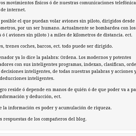
os movimientos fisicos ó de nuestras comunicaciones telefónica
 de internet.
posible el que puedan volar aviones sin piloto, dirigidos desde
ometros, por un ser humano. Actualmente se bombardea con los
 ó ( aviones sin piloto ) a miles de kilometros de distancia. ect.
s, trenes coches, barcos, ect. todo puede ser dirigido.
enador ya lo dice la palabra: Ordena. Los modernos y potentes
dores con sus inteligentes programas, indexan, clasifican, ord
decisiones inteligentes, de todas nuestras palabras y acciones 
deducciones inteligentes.
igro reside ó depende en manos de quién ó de que poder va a pa
información y deducción, ect.
 la información es poder y acumulación de riqueza.
 respuestas de los compañeros del blog.