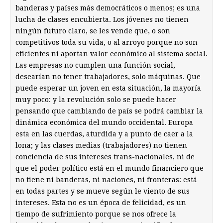
banderas y países más democráticos o menos; es una
lucha de clases encubierta. Los jóvenes no tienen
ningún futuro claro, se les vende que, o son
competitivos toda su vida, o al arroyo porque no son
eficientes ni aportan valor económico al sistema social.
Las empresas no cumplen una función social,
desearían no tener trabajadores, solo máquinas. Que
puede esperar un joven en esta situación, la mayoría
muy poco: y la revolución solo se puede hacer
pensando que cambiando de país se podrá cambiar la
dinámica económica del mundo occidental. Europa
esta en las cuerdas, aturdida y a punto de caer a la
lona; y las clases medias (trabajadores) no tienen
conciencia de sus intereses trans-nacionales, ni de
que el poder político está en el mundo financiero que
no tiene ni banderas, ni naciones, ni fronteras: está
en todas partes y se mueve según le viento de sus
intereses. Esta no es un época de felicidad, es un
tiempo de sufrimiento porque se nos ofrece la