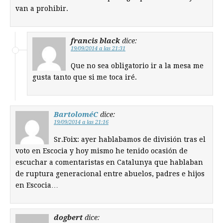
van a prohibir.
francis black
dice:
19/09/2014 a las 21:31
Que no sea obligatorio ir a la mesa me
gusta tanto que si me toca iré.
BartoloméC
dice:
19/09/2014 a las 21:16
Sr.Foix: ayer hablabamos de división tras el
voto en Escocia y hoy mismo he tenido ocasión de
escuchar a comentaristas en Catalunya que hablaban
de ruptura generacional entre abuelos, padres e hijos
en Escocia…
dogbert
dice: