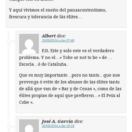
Y aquí vivimos el sueño del panzacontentismo,
frescura y tolerancia de lás élites…
Albert
dice:
20/09/2014 a las 07:48
P.D. Este y solo este es el verdadero
problema. Y no el…» Tobe or not to be » de …
Escocia…ó de Cataluña.
Que es muy importante…pero no tanto…que nos
prevenga ó evite de los abusos de las élites tanto
de allá que van de » Bar y de Cenas «, como de las
élites propias de aquí que prefieren…» El Peix al
Cobe «.
José A. García
dice:
20/09/2014 a las 10:24