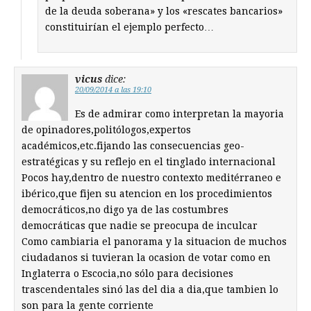
de la deuda soberana» y los «rescates bancarios»
constituirían el ejemplo perfecto…
vicus
dice:
20/09/2014 a las 19:10
Es de admirar como interpretan la mayoria
de opinadores,politólogos,expertos
académicos,etc.fijando las consecuencias geo-
estratégicas y su reflejo en el tinglado internacional
Pocos hay,dentro de nuestro contexto meditérraneo e
ibérico,que fijen su atencion en los procedimientos
democráticos,no digo ya de las costumbres
democráticas que nadie se preocupa de inculcar
Como cambiaria el panorama y la situacion de muchos
ciudadanos si tuvieran la ocasion de votar como en
Inglaterra o Escocia,no sólo para decisiones
trascendentales sinó las del dia a dia,que tambien lo
son para la gente corriente