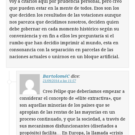
voy a citarlos aquí por prudencia personal, pero creo
que pueden estar en la mente de todos. Esos son los
que deciden los resultados de las votaciones aunque
nos parezca que decidimos nosotros, deciden quien
debe gobernar en cada momento histórico según su
conveniencia y en fin a ellos les preguntaría si el
rumbo que han decidio imprimir al mundo, esta en
consonancia con la separación en parcelas de las
naciones actuales o unirnos en un bloque artificial.
BartoloméC
dice:
21/09/2014 a las 11:57
Creo Felipe que deberiamos empezar a
considerar el concepto de «élite extractiva», que
son aquellas minorías de los paises que se
apropian de las rentas de las mayorías en un
proceso continuado, y que la sociedad, a través de
sus mecanismos disfuncionantes (diseñados a
propósito) facilita… En Europa, la llamada «crisis