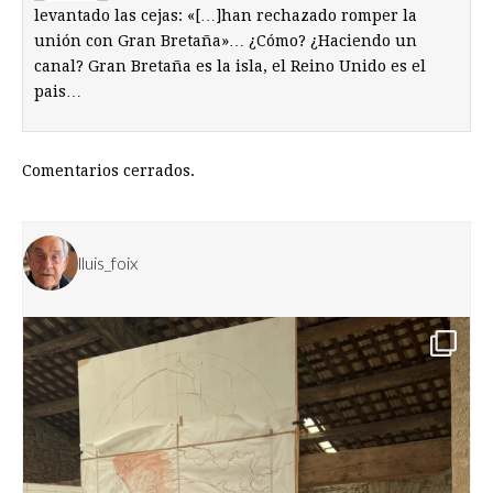
levantado las cejas: «[…]han rechazado romper la
unión con Gran Bretaña»… ¿Cómo? ¿Haciendo un
canal? Gran Bretaña es la isla, el Reino Unido es el
pais…
Comentarios cerrados.
lluis_foix