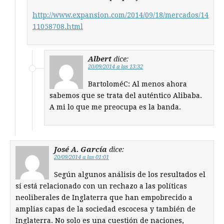
http://www.expansion.com/2014/09/18/mercados/14
11058708.html
Albert
dice:
20/09/2014 a las 13:32
BartoloméC: Al menos ahora
sabemos que se trata del auténtico Alibaba.
A mi lo que me preocupa es la banda.
José A. García
dice:
20/09/2014 a las 01:01
Según algunos análisis de los resultados el
sí está relacionado con un rechazo a las políticas
neoliberales de Inglaterra que han empobrecido a
amplias capas de la sociedad escocesa y también de
Inglaterra. No solo es una cuestión de naciones,