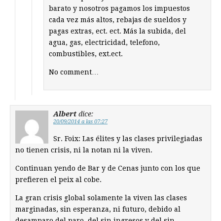
barato y nosotros pagamos los impuestos
cada vez más altos, rebajas de sueldos y
pagas extras, ect. ect. Más la subida, del
agua, gas, electricidad, telefono,
combustibles, ext.ect.
No comment…
Albert
dice:
20/09/2014 a las 07:27
Sr. Foix: Las élites y las clases privilegiadas
no tienen crisis, ni la notan ni la viven.
Continuan yendo de Bar y de Cenas junto con los que
prefieren el peix al cobe.
La gran crisis global solamente la viven las clases
marginadas, sin esperanza, ni futuro, debido al
desamparo del paro, del sin ingresos y del sin