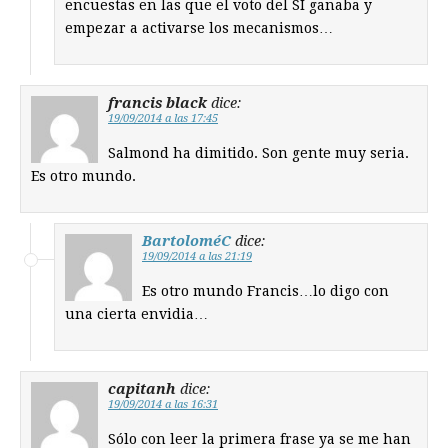
encuestas en las que el voto del SI ganaba y
empezar a activarse los mecanismos…
francis black
dice:
19/09/2014 a las 17:45
Salmond ha dimitido. Son gente muy seria.
Es otro mundo.
BartoloméC
dice:
19/09/2014 a las 21:19
Es otro mundo Francis…lo digo con
una cierta envidia…
capitanh
dice:
19/09/2014 a las 16:31
Sólo con leer la primera frase ya se me han