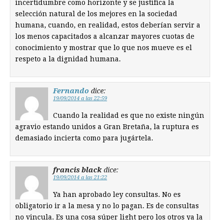
incertidumbre como horizonte y se justifica la
selección natural de los mejores en la sociedad
humana, cuando, en realidad, estos deberían servir a
los menos capacitados a alcanzar mayores cuotas de
conocimiento y mostrar que lo que nos mueve es el
respeto a la dignidad humana.
Fernando
dice:
19/09/2014 a las 22:59
Cuando la realidad es que no existe ningún
agravio estando unidos a Gran Bretaña, la ruptura es
demasiado incierta como para jugártela.
francis black
dice:
19/09/2014 a las 21:22
Ya han aprobado ley consultas. No es
obligatorio ir a la mesa y no lo pagan. Es de consultas
no vincula. Es una cosa súper light pero los otros ya la