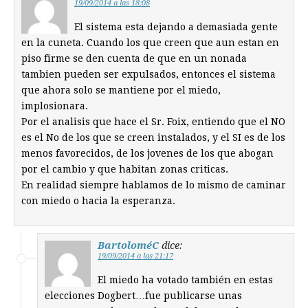
19/09/2014 a las 18:08
El sistema esta dejando a demasiada gente
en la cuneta. Cuando los que creen que aun estan en
piso firme se den cuenta de que en un nonada
tambien pueden ser expulsados, entonces el sistema
que ahora solo se mantiene por el miedo,
implosionara.
Por el analisis que hace el Sr. Foix, entiendo que el NO
es el No de los que se creen instalados, y el SI es de los
menos favorecidos, de los jovenes de los que abogan
por el cambio y que habitan zonas criticas.
En realidad siempre hablamos de lo mismo de caminar
con miedo o hacia la esperanza.
BartoloméC
dice:
19/09/2014 a las 21:17
El miedo ha votado también en estas
elecciones Dogbert…fue publicarse unas