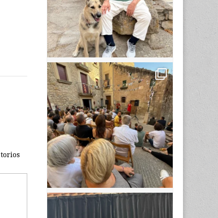
torios