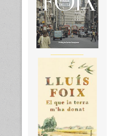
__________________