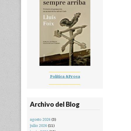
__________________
Política &Prosa
__________________
Archivo del Blog
agosto 2026
(3)
julio 2026
(11)