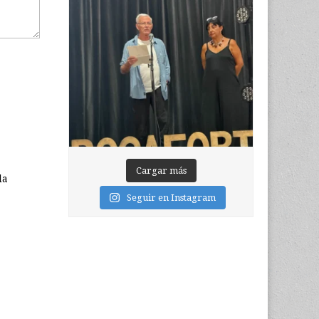
Cargar más
la
Seguir en Instagram