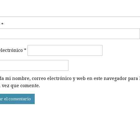
e
*
electrónico
*
a mi nombre, correo electrónico y web en este navegador para 
 vez que comente.