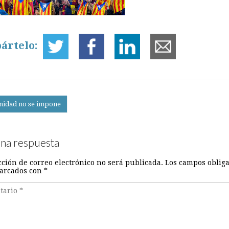
ártelo:
nidad no se impone
on
una respuesta
cción de correo electrónico no será publicada.
Los campos obliga
arcados con
*