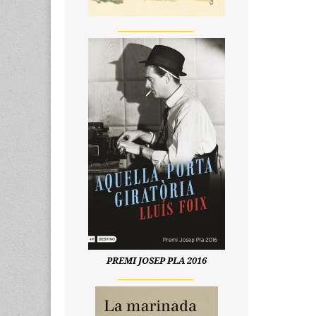
__________________
PREMI JOSEP PLA 2016
__________________