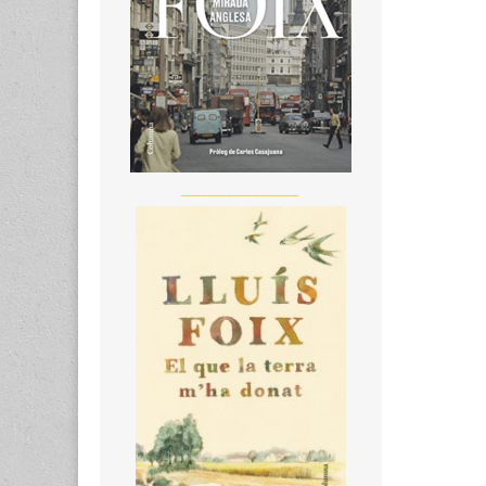
__________________