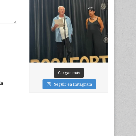
Cargar más
la
Seguir en Instagram