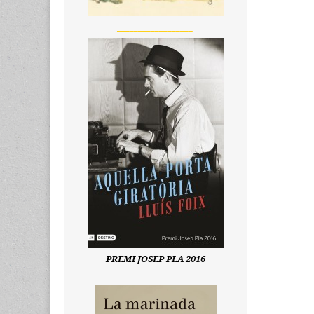
__________________
PREMI JOSEP PLA 2016
__________________