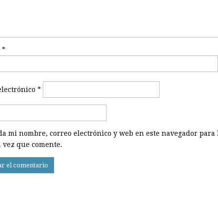
e
*
electrónico
*
a mi nombre, correo electrónico y web en este navegador para 
 vez que comente.