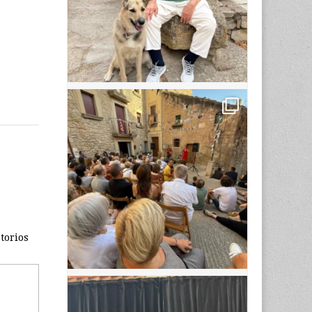
torios