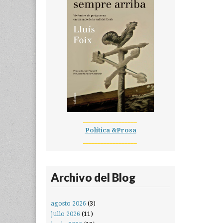
__________________
Política &Prosa
__________________
Archivo del Blog
agosto 2026
(3)
julio 2026
(11)