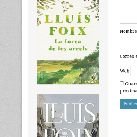
Nombr
Correo 
Web
Guard
_______________________
próxima