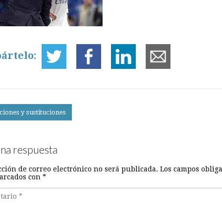
ártelo:
ciones y sustituciones
on
una respuesta
cción de correo electrónico no será publicada.
Los campos obliga
arcados con
*