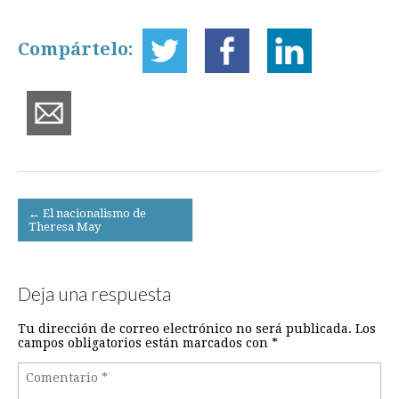
Compártelo:
Post
← El nacionalismo de
Theresa May
navigation
Deja una respuesta
Tu dirección de correo electrónico no será publicada.
Los
campos obligatorios están marcados con
*