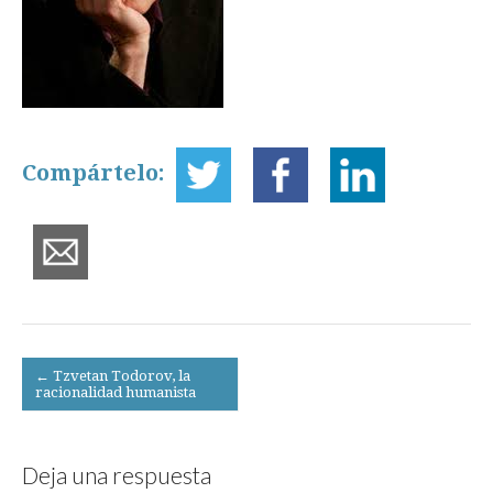
Compártelo:
Post
← Tzvetan Todorov, la
racionalidad humanista
navigation
Deja una respuesta