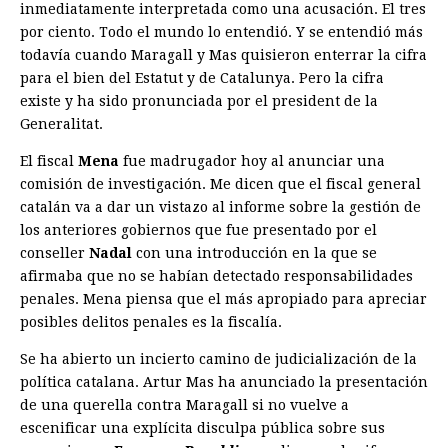
inmediatamente interpretada como una acusación. El tres
por ciento. Todo el mundo lo entendió. Y se entendió más
todavía cuando Maragall y Mas quisieron enterrar la cifra
para el bien del Estatut y de Catalunya. Pero la cifra
existe y ha sido pronunciada por el president de la
Generalitat.
El fiscal
Mena
fue madrugador hoy al anunciar una
comisión de investigación. Me dicen que el fiscal general
catalán va a dar un vistazo al informe sobre la gestión de
los anteriores gobiernos que fue presentado por el
conseller
Nadal
con una introducción en la que se
afirmaba que no se habían detectado responsabilidades
penales. Mena piensa que el más apropiado para apreciar
posibles delitos penales es la fiscalía.
Se ha abierto un incierto camino de judicialización de la
política catalana. Artur Mas ha anunciado la presentación
de una querella contra Maragall si no vuelve a
escenificar una explícita disculpa pública sobre sus