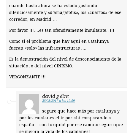
cuando hasta ahora se ha estado gastando
silenciosamente y «d’amagatotis», los «cuartos» de ese
corredor, en Madrid….
Por favor !!!….es tan ofensivamente insultante.. !!!
Como si el problema que hay aquí en Catalunya
fueran «solo» las infraestructuras …..
Es la demostración del nivel de desconocimiento de la
situación, o del nivel CINISMO.
VERGONZANTE !!!
david g
dice:
28/03/2017 a las 12:59
seguro que hace más por catalunya y
por los catalanes el ir por ahí comparando a
españa… con turquía! por ese camino seguro que
se mejora la vida de los catalanes!