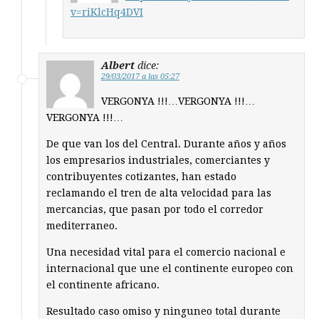
v=riKlcHq4DVI
Albert
dice:
29/03/2017 a las 05:27
VERGONYA !!!…VERGONYA !!!…
VERGONYA !!!…
De que van los del Central. Durante años y años
los empresarios industriales, comerciantes y
contribuyentes cotizantes, han estado
reclamando el tren de alta velocidad para las
mercancias, que pasan por todo el corredor
mediterraneo.
Una necesidad vital para el comercio nacional e
internacional que une el continente europeo con
el continente africano.
Resultado caso omiso y ninguneo total durante