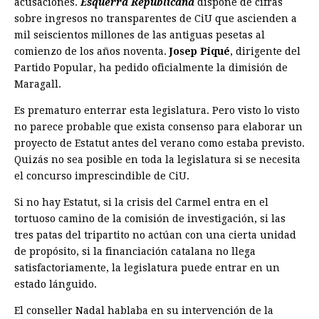
acusaciones.
Esquerra Republicana
dispone de cifras
sobre ingresos no transparentes de CiU que ascienden a
mil seiscientos millones de las antiguas pesetas al
comienzo de los años noventa.
Josep Piqué
, dirigente del
Partido Popular, ha pedido oficialmente la dimisión de
Maragall.
Es prematuro enterrar esta legislatura. Pero visto lo visto
no parece probable que exista consenso para elaborar un
proyecto de Estatut antes del verano como estaba previsto.
Quizás no sea posible en toda la legislatura si se necesita
el concurso imprescindible de CiU.
Si no hay Estatut, si la crisis del Carmel entra en el
tortuoso camino de la comisión de investigación, si las
tres patas del tripartito no actúan con una cierta unidad
de propósito, si la financiación catalana no llega
satisfactoriamente, la legislatura puede entrar en un
estado lánguido.
El conseller Nadal hablaba en su intervención de la