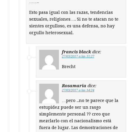
…….
Esto pasa igual con las razas, tendencias
sexuales, religiones…. Si no te atacan no te
sientes orgulloso, es una defensa, no hay
orgullo heterosexual.
francis black
dice:
27/03/2017 a las 11:27
Brecht
Rosamaria
dice:
27/03/2017 a las 14:24
…pero ..no te parece que la
estupidez puede ser un rasgo
simplemente personal ?? creo que
mezclarlo con el nacionalismo está
fuera de lugar. Las demostraciones de