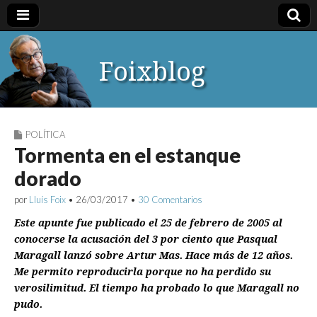
Foixblog
POLÍTICA
Tormenta en el estanque
dorado
por
Lluís Foix
•
26/03/2017
•
30 Comentarios
Este apunte fue publicado el 25 de febrero de 2005 al
conocerse la acusación del 3 por ciento que Pasqual
Maragall lanzó sobre Artur Mas. Hace más de 12 años.
Me permito reproducirla porque no ha perdido su
verosilimitud. El tiempo ha probado lo que Maragall no
pudo.