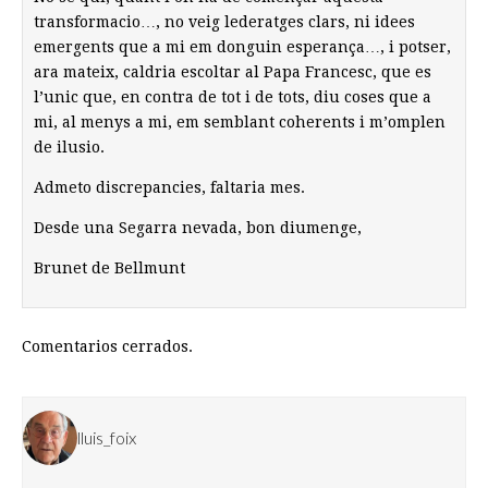
transformacio…, no veig lederatges clars, ni idees
emergents que a mi em donguin esperança…, i potser,
ara mateix, caldria escoltar al Papa Francesc, que es
l’unic que, en contra de tot i de tots, diu coses que a
mi, al menys a mi, em semblant coherents i m’omplen
de ilusio.
Admeto discrepancies, faltaria mes.
Desde una Segarra nevada, bon diumenge,
Brunet de Bellmunt
Comentarios cerrados.
lluis_foix