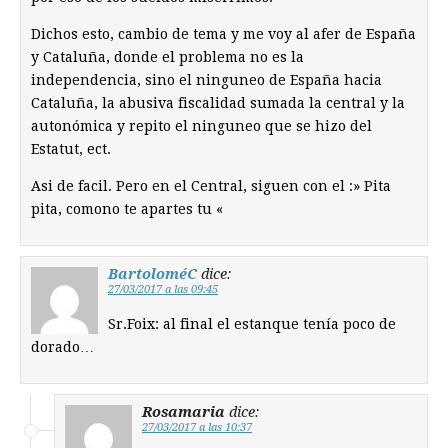
Dichos esto, cambio de tema y me voy al afer de España
y Cataluña, donde el problema no es la
independencia, sino el ninguneo de España hacia
Cataluña, la abusiva fiscalidad sumada la central y la
autonómica y repito el ninguneo que se hizo del
Estatut, ect.
Asi de facil. Pero en el Central, siguen con el :» Pita
pita, comono te apartes tu «
BartoloméC
dice:
27/03/2017 a las 09:45
Sr.Foix: al final el estanque tenía poco de
dorado…
Rosamaria
dice:
27/03/2017 a las 10:37