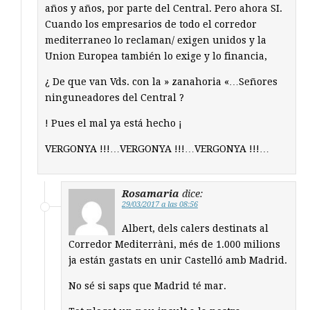
años y años, por parte del Central. Pero ahora SI.
Cuando los empresarios de todo el corredor
mediterraneo lo reclaman/ exigen unidos y la
Union Europea también lo exige y lo financia,
¿ De que van Vds. con la » zanahoria «…Señores
ninguneadores del Central ?
! Pues el mal ya está hecho ¡
VERGONYA !!!…VERGONYA !!!…VERGONYA !!!…
Rosamaria
dice:
29/03/2017 a las 08:56
Albert, dels calers destinats al
Corredor Mediterràni, més de 1.000 milions
ja están gastats en unir Castelló amb Madrid.
No sé si saps que Madrid té mar.