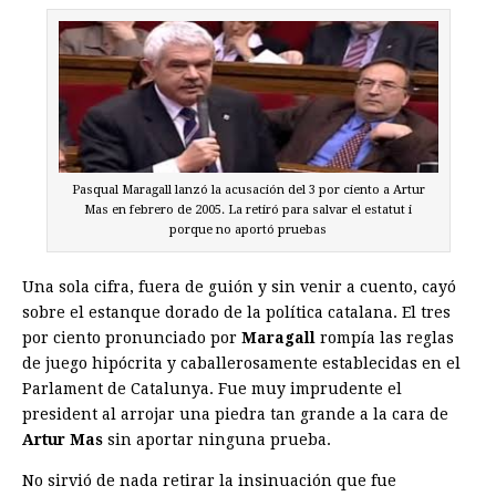
Pasqual Maragall lanzó la acusación del 3 por ciento a Artur
Mas en febrero de 2005. La retiró para salvar el estatut i
porque no aportó pruebas
Una sola cifra, fuera de guión y sin venir a cuento, cayó
sobre el estanque dorado de la política catalana. El tres
por ciento pronunciado por
Maragall
rompía las reglas
de juego hipócrita y caballerosamente establecidas en el
Parlament de Catalunya. Fue muy imprudente el
president al arrojar una piedra tan grande a la cara de
Artur Mas
sin aportar ninguna prueba.
No sirvió de nada retirar la insinuación que fue