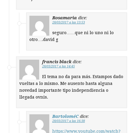
Rosamaria
dice:
28/03/2017 a las 13:53
seguro……que ni lo uno ni lo
otro….david g
francis black
dice:
28/03/2017 a las 14:45
El tema no da para más. Estampos dado
vueltas a lo mismo. Me ausento hasta alguna
novedad importante tipo independiencia o
llegada ovnis.
BartoloméC
dice:
28/03/2017 a las 16:38
https://www.youtube.com/watch?