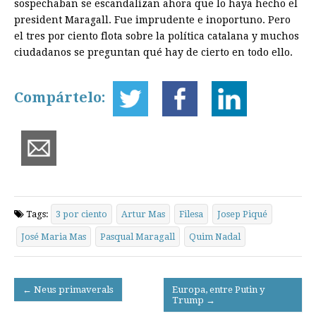
sospechaban se escandalizan ahora que lo haya hecho el
president Maragall. Fue imprudente e inoportuno. Pero
el tres por ciento flota sobre la política catalana y muchos
ciudadanos se preguntan qué hay de cierto en todo ello.
Compártelo:
Tags:
3 por ciento
Artur Mas
Filesa
Josep Piqué
José Maria Mas
Pasqual Maragall
Quim Nadal
Post
← Neus primaverals
Europa, entre Putin y
Trump →
navigation