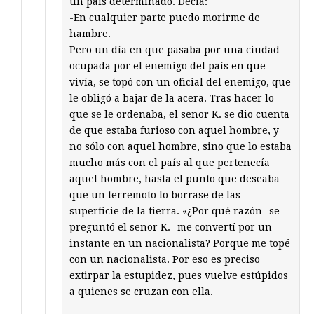
un país determinado. Decía:
-En cualquier parte puedo morirme de
hambre.
Pero un día en que pasaba por una ciudad
ocupada por el enemigo del país en que
vivía, se topó con un oficial del enemigo, que
le obligó a bajar de la acera. Tras hacer lo
que se le ordenaba, el señor K. se dio cuenta
de que estaba furioso con aquel hombre, y
no sólo con aquel hombre, sino que lo estaba
mucho más con el país al que pertenecía
aquel hombre, hasta el punto que deseaba
que un terremoto lo borrase de las
superficie de la tierra. «¿Por qué razón -se
preguntó el señor K.- me convertí por un
instante en un nacionalista? Porque me topé
con un nacionalista. Por eso es preciso
extirpar la estupidez, pues vuelve estúpidos
a quienes se cruzan con ella.