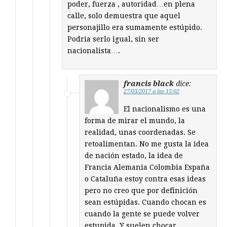
poder, fuerza , autoridad…en plena
calle, solo demuestra que aquel
personajillo era sumamente estúpido.
Podria serlo igual, sin ser
nacionalista….
francis black
dice:
27/03/2017 a las 15:02
El nacionalismo es una
forma de mirar el mundo, la
realidad, unas coordenadas. Se
retoalimentan. No me gusta la idea
de nación estado, la idea de
Francia Alemania Colombia España
o Cataluña estoy contra esas ideas
pero no creo que por definición
sean estúpidas. Cuando chocan es
cuando la gente se puede volver
estupida. Y suelen chocar.