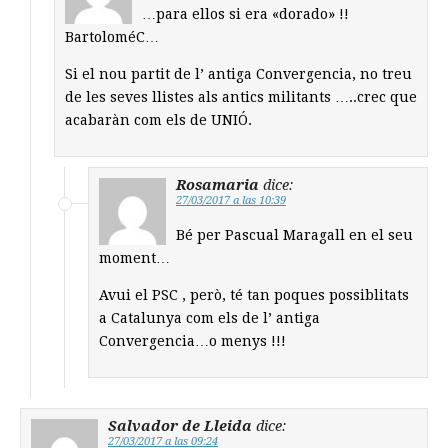
…para ellos si era «dorado» !!
BartoloméC…
Si el nou partit de l’ antiga Convergencia, no treu
de les seves llistes als antics militants …..crec que
acabaràn com els de UNIÓ.
Rosamaria
dice:
27/03/2017 a las 10:39
Bé per Pascual Maragall en el seu
moment…
Avui el PSC , però, té tan poques possiblitats
a Catalunya com els de l’ antiga
Convergencia…o menys !!!
Salvador de Lleida
dice:
27/03/2017 a las 09:24