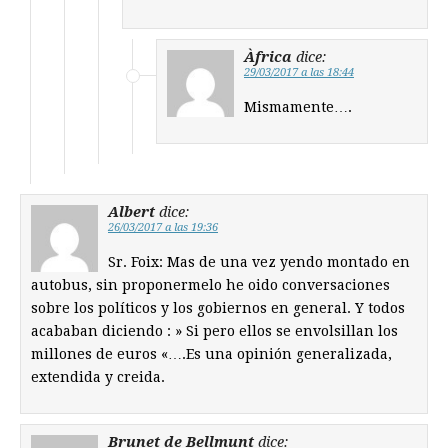
Àfrica
dice:
29/03/2017 a las 18:44
Mismamente….
Albert
dice:
26/03/2017 a las 19:36
Sr. Foix: Mas de una vez yendo montado en
autobus, sin proponermelo he oido conversaciones
sobre los políticos y los gobiernos en general. Y todos
acababan diciendo : » Si pero ellos se envolsillan los
millones de euros «….Es una opinión generalizada,
extendida y creida.
Brunet de Bellmunt
dice: