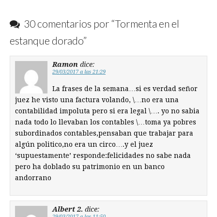
30 comentarios por “
Tormenta en el
estanque dorado
”
Ramon
dice:
29/03/2017 a las 21:29
La frases de la semana…si es verdad señor
juez he visto una factura volando, \…no era una
contabilidad impoluta pero si era legal \…. yo no sabia
nada todo lo llevaban los contables \…toma ya pobres
subordinados contables,pensaban que trabajar para
algún politico,no era un circo….y el juez
‘supuestamente’ responde:felicidades no sabe nada
pero ha doblado su patrimonio en un banco
andorrano
Albert 2.
dice:
29/03/2017 a las 11:50