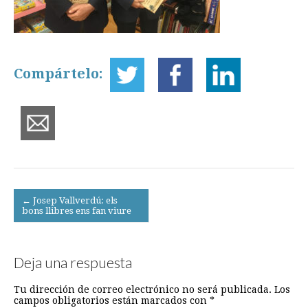
Compártelo:
Post
← Josep Vallverdú: els
bons llibres ens fan viure
navigation
Deja una respuesta
Tu dirección de correo electrónico no será publicada.
Los
campos obligatorios están marcados con
*