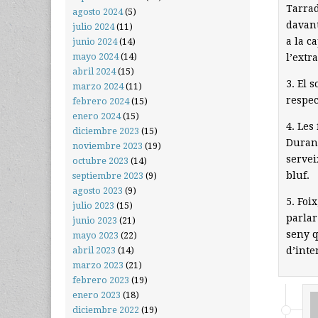
Tarrad
agosto 2024
(5)
davant
julio 2024
(11)
a la c
junio 2024
(14)
mayo 2024
(14)
l’extr
abril 2024
(15)
3. El 
marzo 2024
(11)
respec
febrero 2024
(15)
enero 2024
(15)
4. Les
diciembre 2023
(15)
Duran,
noviembre 2023
(19)
servei
octubre 2023
(14)
bluf.
septiembre 2023
(9)
agosto 2023
(9)
5. Foi
julio 2023
(15)
parla
junio 2023
(21)
seny q
mayo 2023
(22)
d’inte
abril 2023
(14)
marzo 2023
(21)
febrero 2023
(19)
enero 2023
(18)
diciembre 2022
(19)