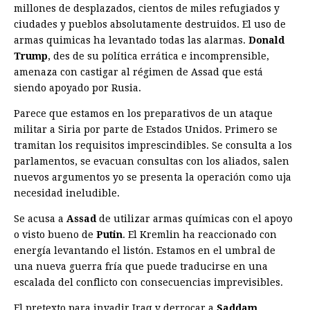
millones de desplazados, cientos de miles refugiados y
ciudades y pueblos absolutamente destruidos. El uso de
armas quimicas ha levantado todas las alarmas.
Donald
Trump
, des de su política errática e incomprensible,
amenaza con castigar al régimen de Assad que está
siendo apoyado por Rusia.
Parece que estamos en los preparativos de un ataque
militar a Siria por parte de Estados Unidos. Primero se
tramitan los requisitos imprescindibles. Se consulta a los
parlamentos, se evacuan consultas con los aliados, salen
nuevos argumentos yo se presenta la operación como uja
necesidad ineludible.
Se acusa a
Assad
de utilizar armas químicas con el apoyo
o visto bueno de
Putin
. El Kremlin ha reaccionado con
energía levantando el listón. Estamos en el umbral de
una nueva guerra fría que puede traducirse en una
escalada del conflicto con consecuencias imprevisibles.
El pretexto para invadir Iraq y derrocar a
Saddam