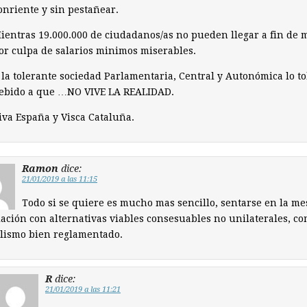
onriente y sin pestañear.
ientras 19.000.000 de ciudadanos/as no pueden llegar a fin de 
or culpa de salarios minimos miserables.
 la tolerante sociedad Parlamentaria, Central y Autonómica lo to
ebido a que …NO VIVE LA REALIDAD.
iva España y Visca Cataluña.
Ramon
dice:
21/01/2019 a las 11:15
Todo si se quiere es mucho mas sencillo, sentarse en la me
ación con alternativas viables consesuables no unilaterales, c
lismo bien reglamentado.
R
dice:
21/01/2019 a las 11:21