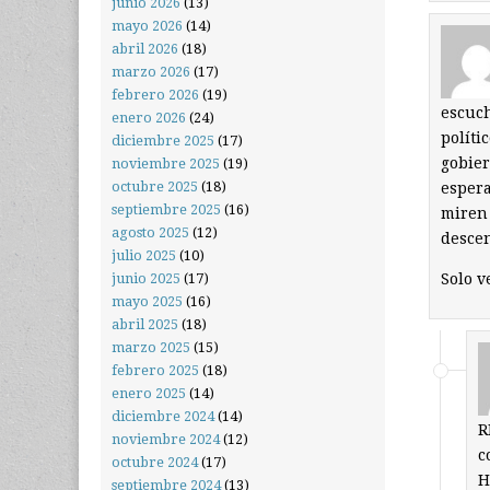
junio 2026
(13)
mayo 2026
(14)
abril 2026
(18)
marzo 2026
(17)
febrero 2026
(19)
escuch
enero 2026
(24)
políti
diciembre 2025
(17)
gobier
noviembre 2025
(19)
octubre 2025
(18)
espera
septiembre 2025
(16)
miren 
agosto 2025
(12)
descen
julio 2025
(10)
Solo 
junio 2025
(17)
mayo 2025
(16)
abril 2025
(18)
marzo 2025
(15)
febrero 2025
(18)
enero 2025
(14)
diciembre 2024
(14)
R
noviembre 2024
(12)
c
octubre 2024
(17)
H
septiembre 2024
(13)