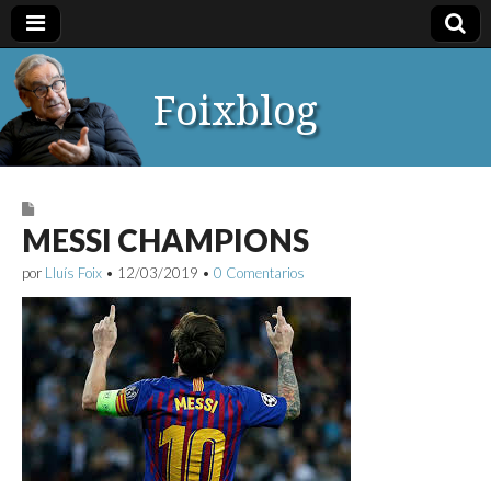
Foixblog
MESSI CHAMPIONS
por
Lluís Foix
•
12/03/2019
•
0 Comentarios