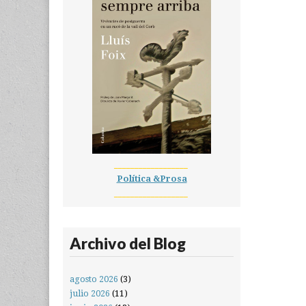
__________________
Política &Prosa
__________________
Archivo del Blog
agosto 2026
(3)
julio 2026
(11)