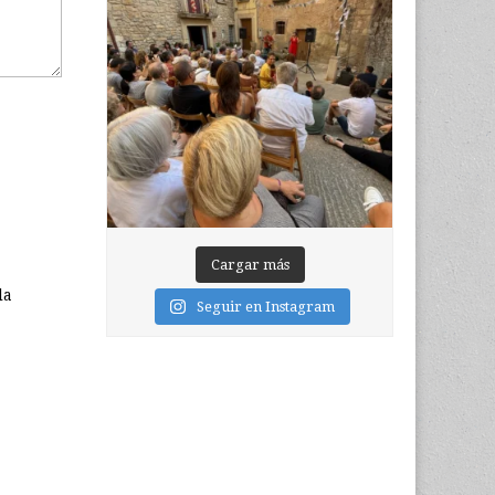
Cargar más
la
Seguir en Instagram