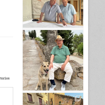
torios