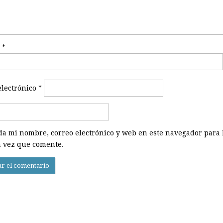
e
*
electrónico
*
a mi nombre, correo electrónico y web en este navegador para 
 vez que comente.