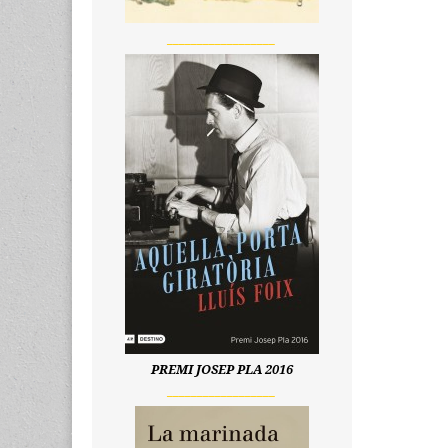
__________________
PREMI JOSEP PLA 2016
__________________