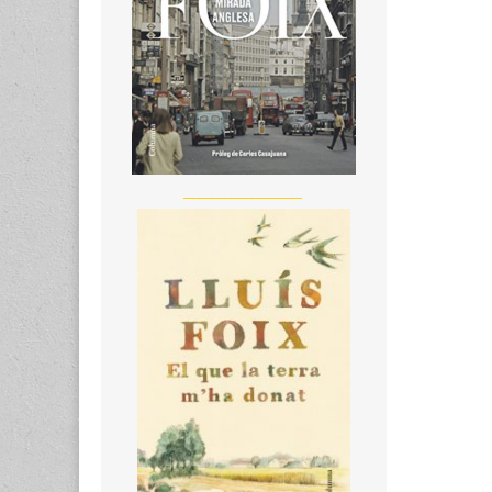
__________________