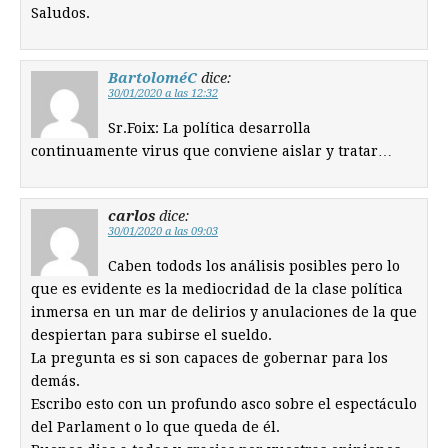
Saludos.
BartoloméC
dice:
30/01/2020 a las 12:32
Sr.Foix: La política desarrolla
continuamente virus que conviene aislar y tratar…
carlos
dice:
30/01/2020 a las 09:03
Caben todods los análisis posibles pero lo
que es evidente es la mediocridad de la clase política
inmersa en un mar de delirios y anulaciones de la que
despiertan para subirse el sueldo.
La pregunta es si son capaces de gobernar para los
demás.
Escribo esto con un profundo asco sobre el espectáculo
del Parlament o lo que queda de él.