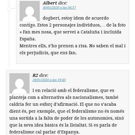
Albert
dice:
30/01/2020 a las 04:17
dogbert, estoy idem de acuerdo
contigo. Estos 2 personajes individuos,… de la foto
» Fan mes nosa, que servei a Cataluña i incluida
España.
Mentres ells, s’ho prenen a risa. No saben el mal i
els perjudicis, que ens fan.
R2
dice:
29/01/2020 a las 19:43
I en relació amb el federalisme, que es
planteja com a alternativa als nacionalismes, també
caldria fer un esforç d’afirmació. El que no s’acaba
dient és, per exemple, que el federalisme no és només
una sortida a la falta de poder de les autonomies, sinó
que la seva idea bàsica és la lleialtat. Si es parla de
federalisme cal parlar d’Espanya.