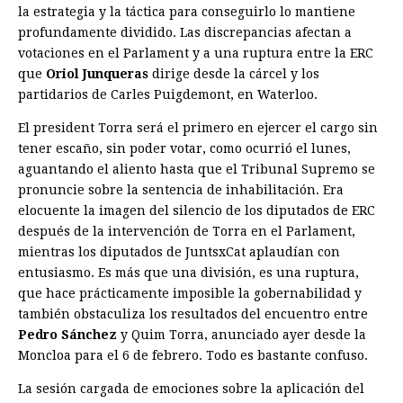
la estrategia y la táctica para conseguirlo lo mantiene
profundamente dividido. Las discrepancias afectan a
votaciones en el Parlament y a una ruptura entre la ERC
que
Oriol Junqueras
dirige desde la cárcel y los
partidarios de Carles Puigdemont, en Waterloo.
El president Torra será el primero en ejercer el cargo sin
tener escaño, sin poder votar, como ocurrió el lunes,
aguantando el aliento hasta que el Tribunal Supremo se
pronuncie sobre la sentencia de inhabili­tación. Era
elocuente la imagen del silencio de los diputados de ERC
después de la ­intervención de Torra en el Parlament,
mientras los diputados de JuntsxCat aplaudían con
entusiasmo. Es más que una división, es una ruptura,
que hace prácticamente imposible la gobernabilidad y
también obstaculiza los resultados del encuentro entre
Pedro Sánchez
y Quim Torra, anunciado ayer desde la
Moncloa para el 6 de febrero. Todo es bastante confuso.
La sesión cargada de emociones sobre la aplicación del