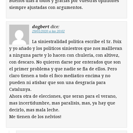
Buenos dias a todos y gracias por vuestras opiniones
siempre ajustadas con argumentos.
dogbert
dice:
29/01/2020 a las 20:02
La siniestralidad politica escribe el Sr. Foix
y yo añado y los politicos siniestros que nos malllevan
a ninguna parte y lo hacen con chuleria, con altivez,
con descaro. No quieren darse por enterados que son
el primer problema y que nadie se fia de ellos. Pero
claro tienen a todo el foco mediatico encima y no
pueden ni atisbar que son una desgracia para
Catalunya.
Ahora otra de elecciones, que seran para el verano,
mas incertidumbre, mas paralisis, mas, ya hay que
decirlo, mas mala leche.
Me tienen de los nelvios!