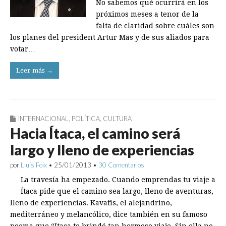
No sabemos qué ocurrirá en los
próximos meses a tenor de la
falta de claridad sobre cuáles son
los planes del president Artur Mas y de sus aliados para
votar…
Leer más →
INTERNACIONAL
,
POLÍTICA
,
CULTURA
Hacia Ítaca, el camino será
largo y lleno de experiencias
por
Lluís Foix
•
25/01/2013
•
30 Comentarios
La travesía ha empezado. Cuando emprendas tu viaje a
Ítaca pide que el camino sea largo, lleno de aventuras,
lleno de experiencias. Kavafis, el alejandrino,
mediterráneo y melancólico, dice también en su famoso