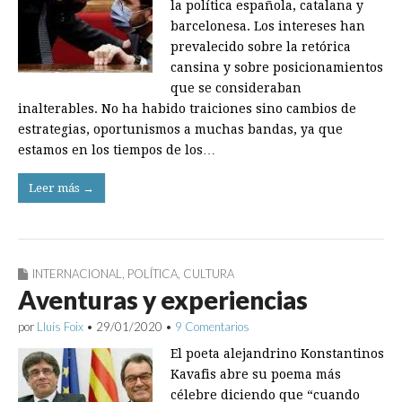
la política española, catalana y
barcelonesa. Los intereses han
prevalecido sobre la retórica
cansina y sobre posicionamientos
que se consideraban
inalterables. No ha habido traiciones sino cambios de
estrategias, oportunismos a muchas bandas, ya que
estamos en los tiempos de los…
Leer más →
INTERNACIONAL
,
POLÍTICA
,
CULTURA
Aventuras y experiencias
por
Lluís Foix
•
29/01/2020
•
9 Comentarios
El poeta alejandrino Konstantinos
Kavafis abre su poema más
célebre diciendo que “cuando