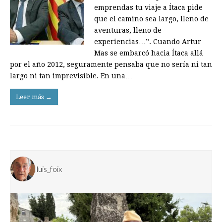
emprendas tu viaje a Ítaca pide
que el camino sea largo, lleno de
aventuras, lleno de
experiencias…”. Cuando Artur
Mas se embarcó hacia Ítaca allá
por el año 2012, seguramente pensaba que no sería ni tan
largo ni tan imprevi­sible. En una…
Leer más →
lluis_foix