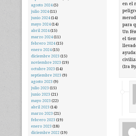
en el 
agosto 2024
(5)
peligr
julio 2024
(11)
merode
junio 2024
(14)
mayo 2024
(14)
para q
abril 2024
(15)
Un fém
marzo 2024
(11)
el tie
febrero 2024
(15)
llevad
enero 2024
(15)
ayudar
diciembre 2023
(15)
civili
noviembre 2023
(19)
(Ira B
octubre 2023
(14)
septiembre 2023
(9)
agosto 2023
(9)
julio 2023
(15)
junio 2023
(21)
mayo 2023
(22)
abril 2023
(14)
marzo 2023
(21)
febrero 2023
(19)
enero 2023
(18)
diciembre 2022
(19)