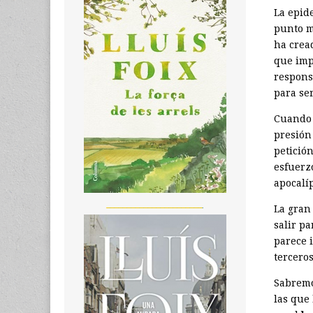
La epid
punto m
ha crea
que imp
responsa
para ser
Cuando 
presión 
petición
esfuerz
apocalíp
_______________________
La gran
salir p
parece 
terceros
Sabremo
las que