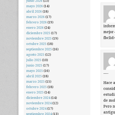
junio 2026
(13)
mayo 2026
(14)
abril 2026
(18)
marzo 2026
(17)
febrero 2026
(19)
inform
enero 2026
(24)
mejor-
diciembre 2025
(17)
fbcli
noviembre 2025
(19)
octubre 2025
(18)
septiembre 2025
(16)
agosto 2025
(12)
julio 2025
(10)
junio 2025
(17)
mayo 2025
(16)
—-
abril 2025
(18)
marzo 2025
(15)
Hace a
febrero 2025
(18)
consid
enero 2025
(14)
estudi
diciembre 2024
(14)
de mol
noviembre 2024
(12)
Pero n
octubre 2024
(17)
antigu
septiembre 2024
(13)