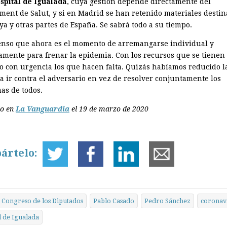
spital de Igualada
, cuya gestión depende directamente del
ment de Salut, y si en Madrid se han retenido materiales destin
ya y otras partes de España. Se sabrá todo a su tiempo.
enso que ahora es el momento de arremangarse individual y
vamente para frenar la epidemia. Con los recursos que se tienen
o con urgencia los que hacen falta. Quizás habíamos reducido l
 a ir contra el adversario en vez de resolver conjuntamente los
as de todos.
do en
La Vanguardia
el 19 de marzo de 2020
ártelo:
Congreso de los Diputados
Pablo Casado
Pedro Sánchez
coronav
l de Igualada