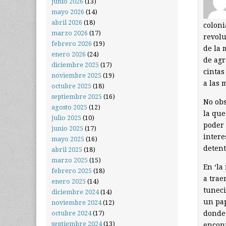
junio 2026
(13)
mayo 2026
(14)
abril 2026
(18)
coloni
marzo 2026
(17)
revolu
febrero 2026
(19)
de la 
enero 2026
(24)
de agr
diciembre 2025
(17)
cintas
noviembre 2025
(19)
a las 
octubre 2025
(18)
septiembre 2025
(16)
No obs
agosto 2025
(12)
la que
julio 2025
(10)
poder 
junio 2025
(17)
intere
mayo 2025
(16)
detent
abril 2025
(18)
marzo 2025
(15)
En ‘la
febrero 2025
(18)
a trae
enero 2025
(14)
tuneci
diciembre 2024
(14)
un pap
noviembre 2024
(12)
donde 
octubre 2024
(17)
septiembre 2024
(13)
encont