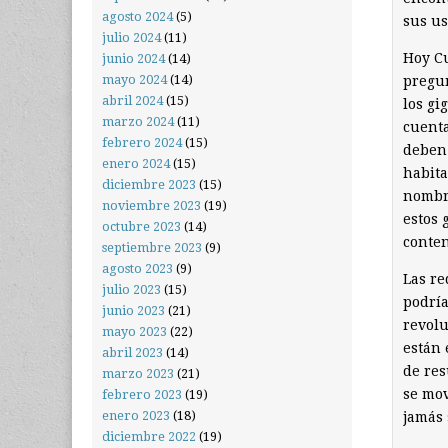
agosto 2024
(5)
sus us
julio 2024
(11)
Hoy Cu
junio 2024
(14)
mayo 2024
(14)
pregun
abril 2024
(15)
los gi
marzo 2024
(11)
cuenta
febrero 2024
(15)
deben 
enero 2024
(15)
habita
diciembre 2023
(15)
nombre
noviembre 2023
(19)
estos 
octubre 2023
(14)
conten
septiembre 2023
(9)
agosto 2023
(9)
Las re
julio 2023
(15)
podría
junio 2023
(21)
revolu
mayo 2023
(22)
están
abril 2023
(14)
de res
marzo 2023
(21)
se mov
febrero 2023
(19)
enero 2023
(18)
jamás 
diciembre 2022
(19)