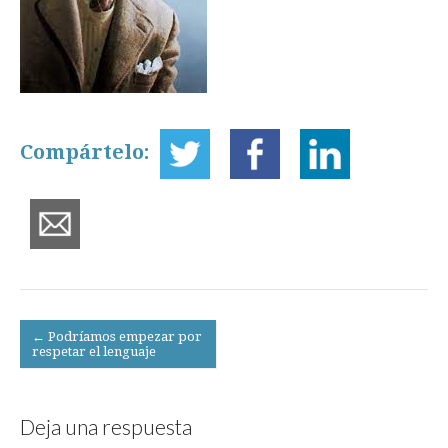
Compártelo:
Post
← Podríamos empezar por
respetar el lenguaje
navigation
Deja una respuesta