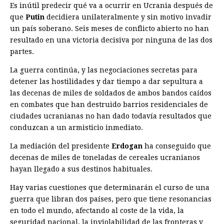
Es inútil predecir qué va a ocurrir en Ucrania después de
que
Putin
decidiera unilateralmente y sin motivo invadir
un país soberano. Seis meses de conflicto abierto no han
resultado en una victoria decisiva por ninguna de las dos
partes.
La guerra continúa, y las negociaciones secretas para
detener las hostilidades y dar tiempo a dar sepultura a
las decenas de miles de soldados de ambos bandos caídos
en combates que han destruido barrios residenciales de
ciudades ucranianas no han dado todavía resultados que
conduzcan a un armisticio inmediato.
La mediación del presidente
Erdogan
ha conseguido que
decenas de miles de toneladas de cereales ucranianos
hayan llegado a sus destinos habituales.
Hay varias cuestiones que determinarán el curso de una
guerra que libran dos países, pero que tiene resonancias
en todo el mundo, afectando al coste de la vida, la
seguridad nacional, la inviolabilidad de las fronteras y