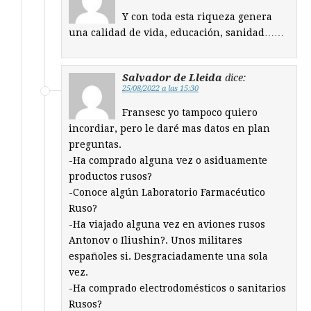
Y con toda esta riqueza genera
una calidad de vida, educación, sanidad……
Salvador de Lleida
dice:
25/08/2022 a las 15:30
Fransesc yo tampoco quiero
incordiar, pero le daré mas datos en plan
preguntas.
-Ha comprado alguna vez o asiduamente
productos rusos?
-Conoce algún Laboratorio Farmacéutico
Ruso?
-Ha viajado alguna vez en aviones rusos
Antonov o Iliushin?. Unos militares
españoles si. Desgraciadamente una sola
vez.
-Ha comprado electrodomésticos o sanitarios
Rusos?