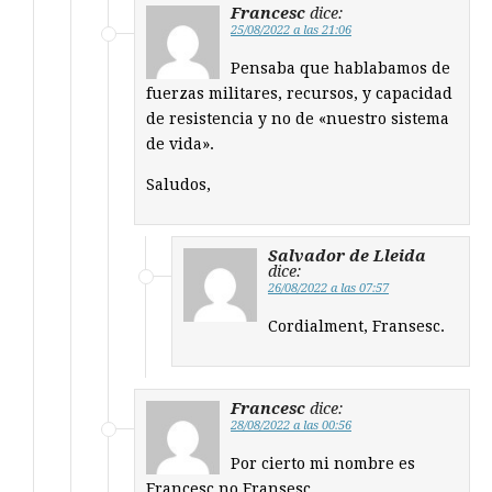
Francesc
dice:
25/08/2022 a las 21:06
Pensaba que hablabamos de
fuerzas militares, recursos, y capacidad
de resistencia y no de «nuestro sistema
de vida».
Saludos,
Salvador de Lleida
dice:
26/08/2022 a las 07:57
Cordialment, Fransesc.
Francesc
dice:
28/08/2022 a las 00:56
Por cierto mi nombre es
Francesc no Fransesc.