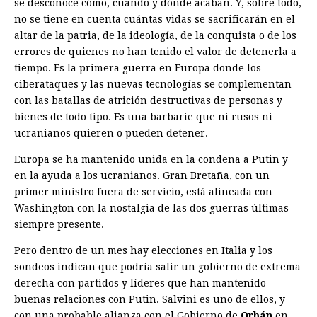
se desconoce cómo, cuándo y dónde acaban. Y, sobre todo,
no se tiene en cuenta cuántas vidas se sacrificarán en el
altar de la patria, de la ideología, de la conquista o de los
errores de quienes no han tenido el valor de detenerla a
tiempo. Es la primera guerra en Europa donde los
ciberataques y las nuevas tecnologías se complementan
con las batallas de atrición destructivas de personas y
bienes de todo tipo. Es una barbarie que ni rusos ni
ucranianos quieren o pueden detener.
Europa se ha mantenido unida en la condena a Putin y
en la ayuda a los ucranianos. Gran Bretaña, con un
primer ministro fuera de servicio, está alineada con
Washington con la nostalgia de las dos guerras últimas
siempre presente.
Pero dentro de un mes hay elecciones en Italia y los
sondeos indican que podría salir un gobierno de extrema
derecha con partidos y líderes que han mantenido
buenas relaciones con Putin. Salvini es uno de ellos, y
con una probable alianza con el Gobierno de
Orbán
en