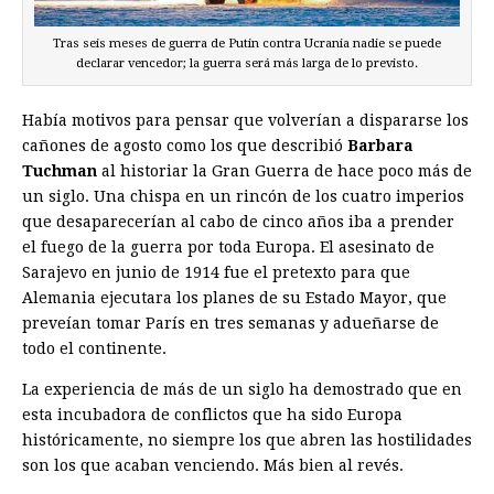
Tras seis meses de guerra de Putin contra Ucrania nadie se puede
declarar vencedor; la guerra será más larga de lo previsto.
Había motivos para pensar que volverían a dispararse los
cañones de agosto como los que describió
Barbara
Tuchman
al historiar la Gran Guerra de hace poco más de
un siglo. Una chispa en un rincón de los cuatro imperios
que desaparecerían al cabo de cinco años iba a prender
el fuego de la guerra por toda Europa. El asesinato de
Sarajevo en junio de 1914 fue el pretexto para que
Alemania ejecutara los planes de su Estado Mayor, que
preveían tomar París en tres semanas y adueñarse de
todo el continente.
La experiencia de más de un siglo ha demostrado que en
esta incubadora de conflictos que ha sido Europa
históricamente, no siempre los que abren las hostilidades
son los que acaban venciendo. Más bien al revés.