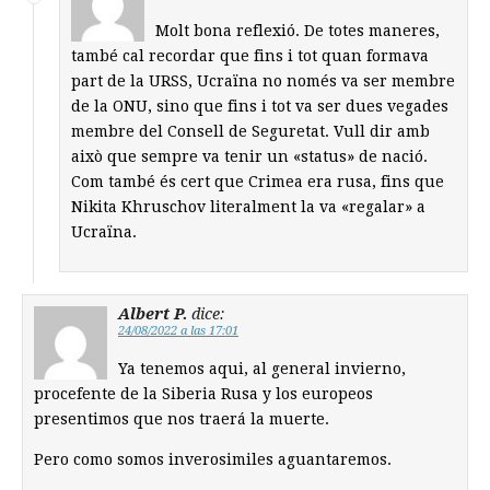
Molt bona reflexió. De totes maneres,
també cal recordar que fins i tot quan formava
part de la URSS, Ucraïna no només va ser membre
de la ONU, sino que fins i tot va ser dues vegades
membre del Consell de Seguretat. Vull dir amb
això que sempre va tenir un «status» de nació.
Com també és cert que Crimea era rusa, fins que
Nikita Khruschov literalment la va «regalar» a
Ucraïna.
Albert P.
dice:
24/08/2022 a las 17:01
Ya tenemos aqui, al general invierno,
procefente de la Siberia Rusa y los europeos
presentimos que nos traerá la muerte.
Pero como somos inverosimiles aguantaremos.