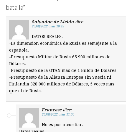
batalla
”
Salvador de Lleida
dice:
25/08/2022 a las 10:49
DATOS REALES.
-La dimensión económica de Rusia es semejante a la
española.
-Presupuesto Militar de Rusia 65.900 millones de
Dólares.
-Presupuesto de la OTAN mas de 1 Billón de Dólares.
-Presupuesto de la Alianza Europea sin Suecia ni
Finlandia 328.000 millones de Dólares, 5 veces mas
que el de Rusia.
Francesc
dice:
25/08/2022 a las 11:30
No es por incordiar.
Datos reales.