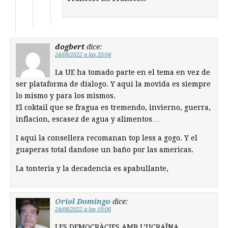
dogbert
dice:
24/08/2022 a las 20:04
La UE ha tomado parte en el tema en vez de
ser plataforma de dialogo. Y aqui la movida es siempre
lo mismo y para los mismos.
El coktail que se fragua es tremendo, invierno, guerra,
inflacion, escasez de agua y alimentos…
I aqui la consellera recomanan top less a gogo. Y el
guaperas total dandose un baño por las americas.
La tonteria y la decadencia es apabullante,
Oriol Domingo
dice:
24/08/2022 a las 19:06
LES DEMOCRÀCIES AMB L’UCRAÏNA