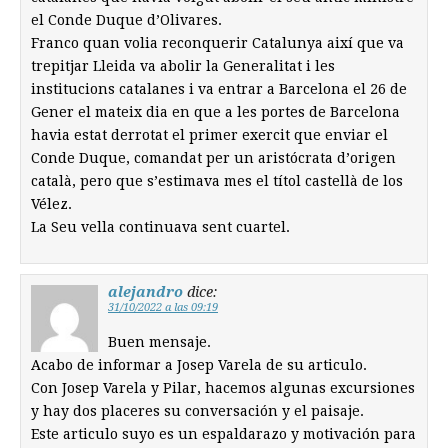
el Conde Duque d’Olivares.
Franco quan volia reconquerir Catalunya així que va
trepitjar Lleida va abolir la Generalitat i les
institucions catalanes i va entrar a Barcelona el 26 de
Gener el mateix dia en que a les portes de Barcelona
havia estat derrotat el primer exercit que enviar el
Conde Duque, comandat per un aristócrata d’origen
català, pero que s’estimava mes el títol castellà de los
Vélez.
La Seu vella continuava sent cuartel.
alejandro
dice:
31/10/2022 a las 09:19
Buen mensaje.
Acabo de informar a Josep Varela de su articulo.
Con Josep Varela y Pilar, hacemos algunas excursiones
y hay dos placeres su conversación y el paisaje.
Este articulo suyo es un espaldarazo y motivación para