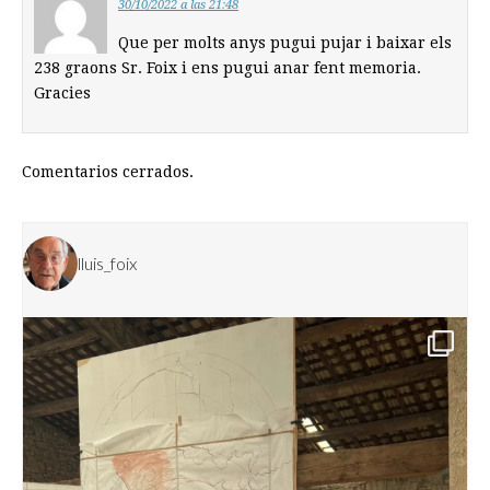
30/10/2022 a las 21:48
Que per molts anys pugui pujar i baixar els
238 graons Sr. Foix i ens pugui anar fent memoria.
Gracies
Comentarios cerrados.
lluis_foix