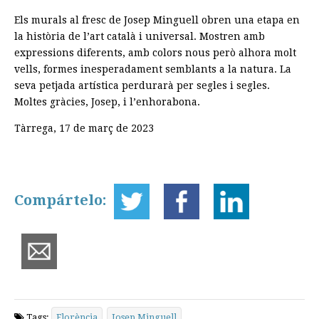
Els murals al fresc de Josep Minguell obren una etapa en
la història de l’art català i universal. Mostren amb
expressions diferents, amb colors nous però alhora molt
vells, formes inesperadament semblants a la natura. La
seva petjada artística perdurarà per segles i segles.
Moltes gràcies, Josep, i l’enhorabona.
Tàrrega, 17 de març de 2023
Compártelo:
Tags:
Florència
Josep Minguell