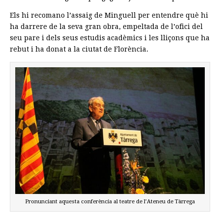
Els hi recomano l’assaig de Minguell per entendre què hi
ha darrere de la seva gran obra, empeltada de l’ofici del
seu pare i dels seus estudis acadèmics i les lliçons que ha
rebut i ha donat a la ciutat de Florència.
Pronunciant aquesta conferència al teatre de l’Ateneu de Tàrrega