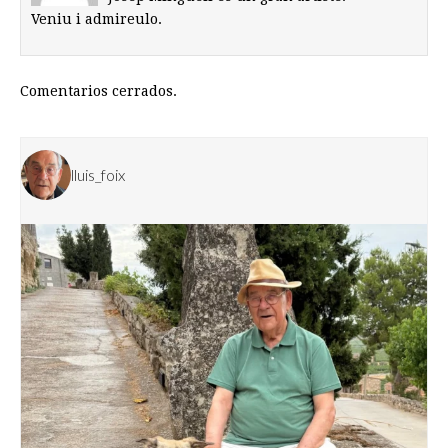
Veniu i admireulo.
Comentarios cerrados.
lluis_foix