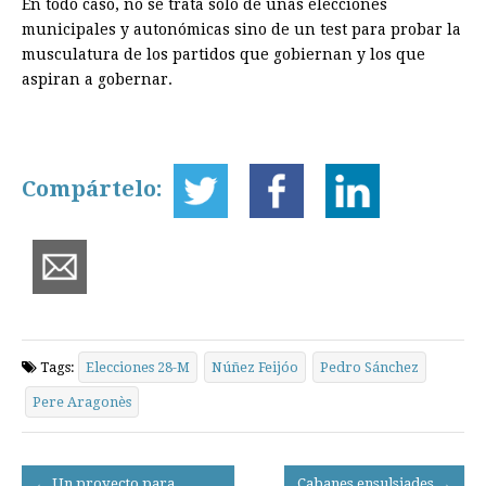
En todo caso, no se trata solo de unas elecciones
municipales y autonómicas sino de un test para probar la
musculatura de los partidos que gobiernan y los que
aspiran a gobernar.
Compártelo:
Tags:
Elecciones 28-M
Núñez Feijóo
Pedro Sánchez
Pere Aragonès
Post
← Un proyecto para
Cabanes ensulsiades →