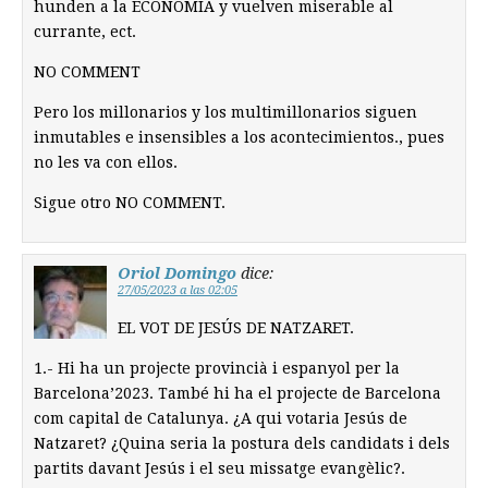
hunden a la ECONOMÍA y vuelven miserable al
currante, ect.
NO COMMENT
Pero los millonarios y los multimillonarios siguen
inmutables e insensibles a los acontecimientos., pues
no les va con ellos.
Sigue otro NO COMMENT.
Oriol Domingo
dice:
27/05/2023 a las 02:05
EL VOT DE JESÚS DE NATZARET.
1.- Hi ha un projecte provincià i espanyol per la
Barcelona’2023. També hi ha el projecte de Barcelona
com capital de Catalunya. ¿A qui votaria Jesús de
Natzaret? ¿Quina seria la postura dels candidats i dels
partits davant Jesús i el seu missatge evangèlic?.