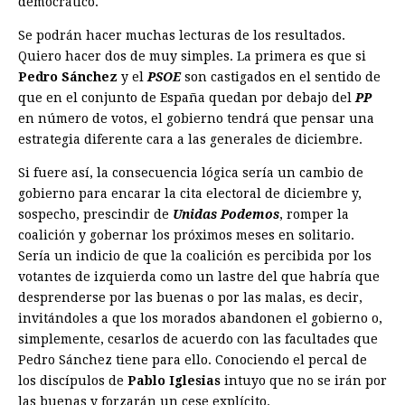
democrático.
Se podrán hacer muchas lecturas de los resultados.
Quiero hacer dos de muy simples. La primera es que si
Pedro Sánchez
y el
PSOE
son castigados en el sentido de
que en el conjunto de España quedan por debajo del
PP
en número de votos, el gobierno tendrá que pensar una
estrategia diferente cara a las generales de diciembre.
Si fuere así, la consecuencia lógica sería un cambio de
gobierno para encarar la cita electoral de diciembre y,
sospecho, prescindir de
Unidas Podemos
, romper la
coalición y gobernar los próximos meses en solitario.
Sería un indicio de que la coalición es percibida por los
votantes de izquierda como un lastre del que habría que
desprenderse por las buenas o por las malas, es decir,
invitándoles a que los morados abandonen el gobierno o,
simplemente, cesarlos de acuerdo con las facultades que
Pedro Sánchez tiene para ello. Conociendo el percal de
los discípulos de
Pablo Iglesias
intuyo que no se irán por
las buenas y forzarán un cese explícito.