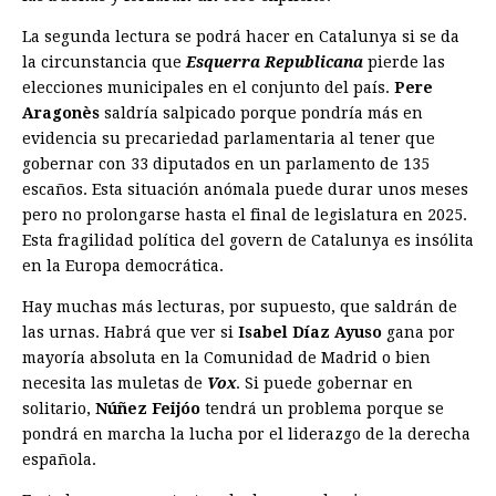
La segunda lectura se podrá hacer en Catalunya si se da
la circunstancia que
Esquerra Republicana
pierde las
elecciones municipales en el conjunto del país.
Pere
Aragonès
saldría salpicado porque pondría más en
evidencia su precariedad parlamentaria al tener que
gobernar con 33 diputados en un parlamento de 135
escaños. Esta situación anómala puede durar unos meses
pero no prolongarse hasta el final de legislatura en 2025.
Esta fragilidad política del govern de Catalunya es insólita
en la Europa democrática.
Hay muchas más lecturas, por supuesto, que saldrán de
las urnas. Habrá que ver si
Isabel Díaz Ayuso
gana por
mayoría absoluta en la Comunidad de Madrid o bien
necesita las muletas de
Vox
. Si puede gobernar en
solitario,
Núñez Feijóo
tendrá un problema porque se
pondrá en marcha la lucha por el liderazgo de la derecha
española.