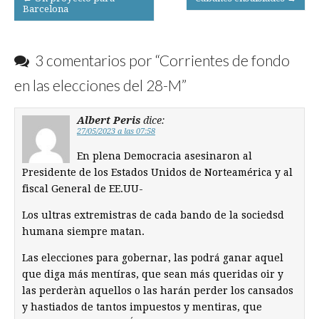
Barcelona
navigation
3 comentarios por “
Corrientes de fondo
en las elecciones del 28-M
”
Albert Peris
dice:
27/05/2023 a las 07:58
En plena Democracia asesinaron al
Presidente de los Estados Unidos de Norteamérica y al
fiscal General de EE.UU-
Los ultras extremistras de cada bando de la sociedsd
humana siempre matan.
Las elecciones para gobernar, las podrá ganar aquel
que diga más mentíras, que sean más queridas oir y
las perderàn aquellos o las harán perder los cansados
y hastiados de tantos impuestos y mentiras, que