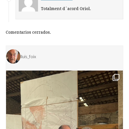
Totalment d´acord Oriol.
Comentarios cerrados.
lluis_foix