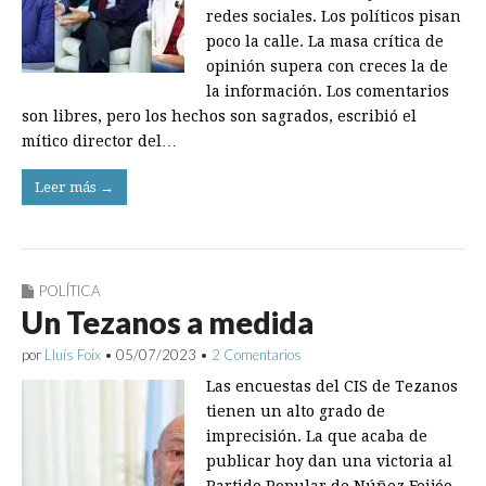
redes sociales. Los políticos pisan
poco la calle. La masa crítica de
opinión supera con creces la de
la información. Los comentarios
son libres, pero los hechos son sagrados, escribió el
mítico director del…
Leer más →
POLÍTICA
Un Tezanos a medida
por
Lluís Foix
•
05/07/2023
•
2 Comentarios
Las encuestas del CIS de Tezanos
tienen un alto grado de
imprecisión. La que acaba de
publicar hoy dan una victoria al