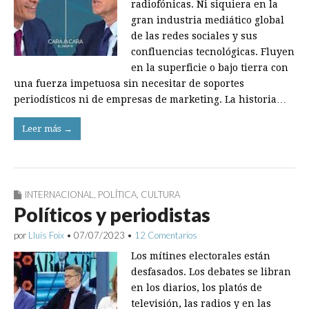
radiofónicas. Ni siquiera en la
gran industria mediático global
de las redes sociales y sus
confluencias tecnológicas. Fluyen
en la superficie o bajo tierra con
una fuerza impetuosa sin necesitar de soportes
periodísticos ni de empresas de marketing. La historia…
Leer más →
INTERNACIONAL
,
POLÍTICA
,
CULTURA
Políticos y periodistas
por
Lluís Foix
•
07/07/2023
•
12 Comentarios
Los mítines electorales están
desfasados. Los debates se libran
en los diarios, los platós de
televisión, las radios y en las