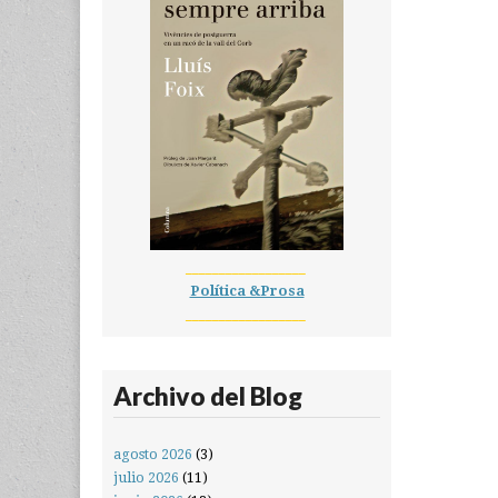
__________________
Política &Prosa
__________________
Archivo del Blog
agosto 2026
(3)
julio 2026
(11)