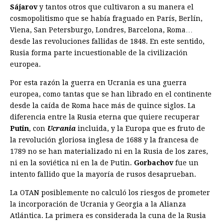
Sájarov
y tantos otros que cultivaron a su manera el
cosmopolitismo que se había fraguado en París, Berlín,
Viena, San Petersburgo, Londres, Barcelona, Roma…
desde las revoluciones fallidas de 1848. En este sentido,
Rusia forma parte incuestionable de la civilización
europea.
Por esta razón la guerra en Ucrania es una guerra
europea, como tantas que se han librado en el continente
desde la caída de Roma hace más de quince siglos. La
diferencia entre la Rusia eterna que quiere recuperar
Putin
, con
Ucrania
incluida, y la Europa que es fruto de
la revolución gloriosa inglesa de 1688 y la francesa de
1789 no se han materializado ni en la Rusia de los zares,
ni en la soviética ni en la de Putin.
Gorbachov
fue un
intento fallido que la mayoría de rusos desaprueban.
La OTAN posiblemente no calculó los riesgos de prometer
la incorporación de Ucrania y Georgia a la Alianza
Atlántica. La primera es considerada la cuna de la Rusia