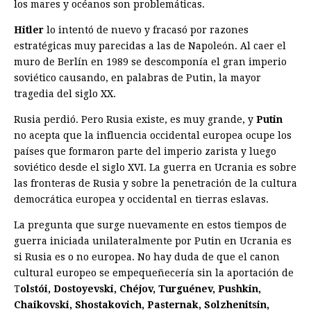
los mares y océanos son problemáticas.
Hitler
lo intentó de nuevo y fracasó por razones
estratégicas muy parecidas a las de Napoleón. Al caer el
muro de Berlín en 1989 se descomponía el gran imperio
soviético causando, en palabras de Putin, la mayor
tragedia del siglo XX.
Rusia perdió. Pero Rusia existe, es muy grande, y
Putin
no acepta que la influencia occidental europea ocupe los
países que formaron parte del imperio zarista y luego
soviético desde el siglo XVI. La guerra en Ucrania es sobre
las fronteras de Rusia y sobre la penetración de la cultura
democrática europea y occidental en tierras eslavas.
La pregunta que surge nuevamente en estos tiempos de
guerra iniciada unilateralmente por Putin en Ucrania es
si Rusia es o no europea. No hay duda de que el canon
cultural europeo se empequeñecería sin la aportación de
T
olstói, Dostoyevski, Chéjov, Turguénev, Pushkin,
Chaikovski, Shostakovich, Pasternak, Solzhenitsin,