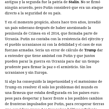
antigua y la segunda fue la patria de
Stalin
. No se firmó
ningún acuerdo, pero Putin consideró que era un ataque
directo a la seguridad de su país.
Y en el momento propicio, ahora hace tres años, invadió
un país soberano después de haber anexionado la
península de Crimea en el 2014, que formaba parte de
Ucrania. Putin no contaba con la resistencia del ejército y
el pueblo ucranianos ni con la debilidad y el caos de sus
fuerzas armadas. Sería un error de cálculo de
Trump
dar
a entender que tiene amistad con Putin y que juntos
pueden parar la guerra en Ucrania para dar un tiempo
prudente para firmar la paz o el armisticio. Sin los
ucranianos y sin Europa.
Si algo ha conseguido la impetuosidad y el matonismo de
Trump en resolver él solo los problemas del mundo es
una firmeza que estaba desfigurada en los países euro­
peos para despertar y hacer frente a los posibles cambios
de fronteras impulsados por Putin, para recuperar tierras