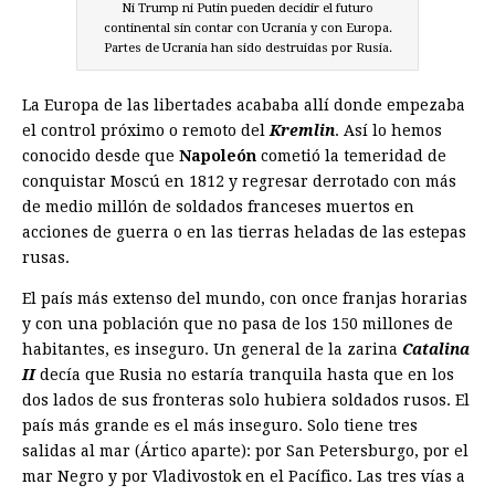
Ni Trump ni Putin pueden decidir el futuro
continental sin contar con Ucrania y con Europa.
Partes de Ucrania han sido destruidas por Rusia.
La Europa de las libertades acababa allí donde empezaba
el control próximo o remoto del
Kremlin
. Así lo hemos
conocido desde que
Napoleón
cometió la temeridad de
conquistar Moscú en 1812 y regresar derrotado con más
de medio millón de soldados franceses muertos en
acciones de guerra o en las tierras heladas de las estepas
rusas.
El país más extenso del mundo, con once franjas horarias
y con una población que no pasa de los 150 millones de
habitantes, es inseguro. Un general de la zarina
Catalina
II
decía que Rusia no estaría tranquila hasta que en los
dos lados de sus fronteras solo hubiera soldados rusos. El
país más grande es el más inseguro. Solo tiene tres
salidas al mar (Ártico aparte): por San Petersburgo, por el
mar Negro y por Vladivostok en el Pacífico. Las tres vías a