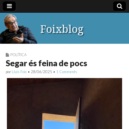
Foixblog
POLÍTICA
Segar és feina de pocs
por
Lluís Foix
•
28/06/2025
•
1 Comments