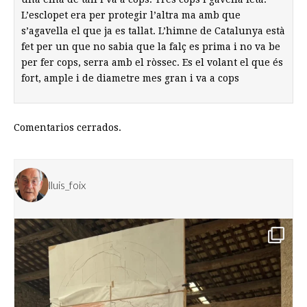
L’esclopet era per protegir l’altra ma amb que
s’agavella el que ja es tallat. L’himne de Catalunya està
fet per un que no sabia que la falç es prima i no va be
per fer cops, serra amb el ròssec. Es el volant el que és
fort, ample i de diametre mes gran i va a cops
Comentarios cerrados.
lluis_foix