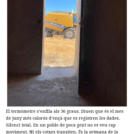
El termòmetre s’enfila als 36 graus. Diuen que és el mes
de juny més calorós d’ençà que es registren les dades.
Silenci total. En un poble de poca gent no es veu cap
moviment. Ni els cotxes transiten. És la setmana de la