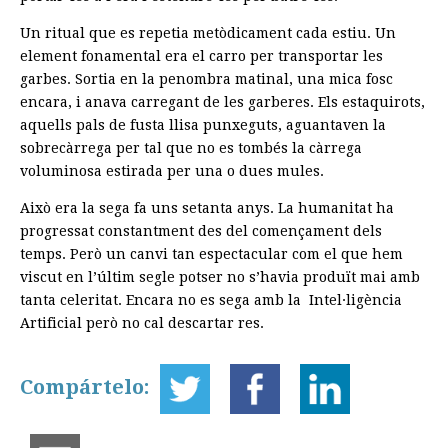
Un ritual que es repetia metòdicament cada estiu. Un
element fonamental era el carro per transportar les
garbes. Sortia en la penombra matinal, una mica fosc
encara, i anava carregant de les garberes. Els estaquirots,
aquells pals de fusta llisa punxeguts, aguantaven la
sobrecàrrega per tal que no es tombés la càrrega
voluminosa estirada per una o dues mules.
Això era la sega fa uns setanta anys. La humanitat ha
progressat constantment des del començament dels
temps. Però un canvi tan espectacular com el que hem
viscut en l’últim segle potser no s’havia produït mai amb
tanta celeritat. Encara no es sega amb la Intel·ligència
Artificial però no cal descartar res.
Compártelo: