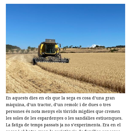
En aquests dies en els que la sega es cosa d’una gran
màquina, d’un tractor, d’un remolc i de dues o tres
persones és nota menys els tòrrids migdies que cremen
les soles de les espardenyes o les sandàlies estiuenques.
La fatiga de temps passats ja no s’experimenta. Era en el