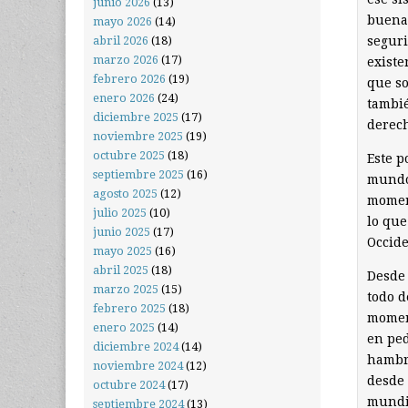
junio 2026
(13)
buena 
mayo 2026
(14)
seguri
abril 2026
(18)
marzo 2026
(17)
existe
febrero 2026
(19)
que so
enero 2026
(24)
tambié
diciembre 2025
(17)
derec
noviembre 2025
(19)
octubre 2025
(18)
Este p
septiembre 2025
(16)
mundo 
agosto 2025
(12)
momen
julio 2025
(10)
lo que
junio 2025
(17)
Occide
mayo 2025
(16)
abril 2025
(18)
Desde 
marzo 2025
(15)
todo d
febrero 2025
(18)
momen
enero 2025
(14)
en ped
diciembre 2024
(14)
hambre
noviembre 2024
(12)
desde 
octubre 2024
(17)
mundia
septiembre 2024
(13)