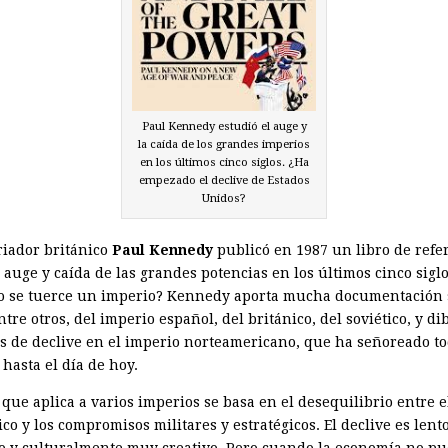
Paul Kennedy estudió el auge y
la caída de los grandes imperios
en los últimos cinco siglos. ¿Ha
empezado el declive de Estados
Unidos?
riador británico
Paul Kennedy
publicó en 1987 un libro de refe
 auge y caída de las grandes potencias en los últimos cinco siglo
 se tuerce un imperio? Kennedy aporta mucha documentación 
ntre otros, del imperio español, del británico, del soviético, y di
s de declive en el imperio norteamericano, que ha señoreado to
 hasta el día de hoy.
 que aplica a varios imperios se basa en el desequilibrio entre 
o y los compromisos militares y estratégicos. El declive es lent