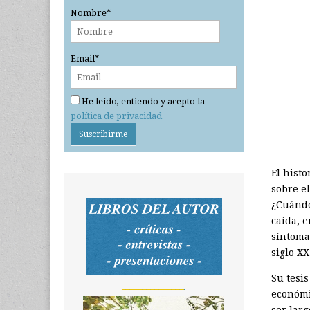
Nombre*
Email*
He leído, entiendo y acepto la
política de privacidad
El histo
sobre el
¿Cuándo
caída, e
síntoma
siglo XX
Su tesis
_______________
económic