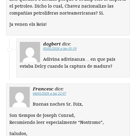
el petroleo. Dicho lo cual, Chavez nacionalizo las
compañias petroliferas norteamericanas? Si.
Ja venen els Reis!
dogbert
dice:
05/01/2026 a las 01:19
Adivina adivinanza… en que pais
estaba Delcy cuando la captura de maduro?
Francesc
dice:
04/01/2026 a las 22:07
Buenas noches Sr. Foix,
Son tiempos de Joseph Conrad,
Recomiendo leer especialmente “Nostromo”,
Saludos,