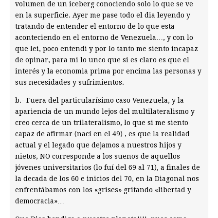
volumen de un iceberg conociendo solo lo que se ve
en la superficie. Ayer me pase todo el dia leyendo y
tratando de entender el entorno de lo que esta
aconteciendo en el entorno de Venezuela…, y con lo
que lei, poco entendi y por lo tanto me siento incapaz
de opinar, para mi lo unco que si es claro es que el
interés y la economia prima por encima las personas y
sus necesidades y sufrimientos.
b.- Fuera del particularísimo caso Venezuela, y la
apariencia de un mundo lejos del multilateralismo y
creo cerca de un trilateralismo, lo que si me siento
capaz de afirmar (nací en el 49) , es que la realidad
actual y el legado que dejamos a nuestros hijos y
nietos, NO corresponde a los sueños de aquellos
jóvenes universitarios (lo fuí del 69 al 71), a finales de
la decada de los 60 e inicios del 70, en la Diagonal nos
enfrentábamos con los «grises» gritando «libertad y
democracia»…