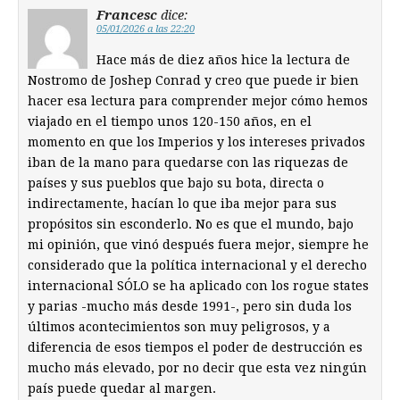
Francesc
dice:
05/01/2026 a las 22:20
Hace más de diez años hice la lectura de
Nostromo de Joshep Conrad y creo que puede ir bien
hacer esa lectura para comprender mejor cómo hemos
viajado en el tiempo unos 120-150 años, en el
momento en que los Imperios y los intereses privados
iban de la mano para quedarse con las riquezas de
países y sus pueblos que bajo su bota, directa o
indirectamente, hacían lo que iba mejor para sus
propósitos sin esconderlo. No es que el mundo, bajo
mi opinión, que vinó después fuera mejor, siempre he
considerado que la política internacional y el derecho
internacional SÓLO se ha aplicado con los rogue states
y parias -mucho más desde 1991-, pero sin duda los
últimos acontecimientos son muy peligrosos, y a
diferencia de esos tiempos el poder de destrucción es
mucho más elevado, por no decir que esta vez ningún
país puede quedar al margen.