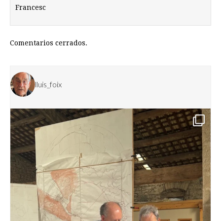
Francesc
Comentarios cerrados.
lluis_foix