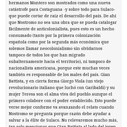
hermanos Montero son mostrados como una nueva
catástrofe para Costaguana -y sobre todo para Sulaco-
que puede cortar de raíz el desarrollo del país. De ahí
que Nostromo no sea una obra que se pueda catalogar
fácilmente de anticolonialista, pues esto es un hecho
consumado (tanto por la primera colonización
española como por la segunda más económica que
solemos llamar neocolonialismo sin olvidarnos
tampoco de todos los que han migrado
subalternamente hacia el territorio), ni tampoco de
nacionalista americana, porque este muchas veces
también es responsable de los males del país. Gian
Battista, y en cierta forma Giorgo Viola (un viejo
revolucionario italiano que luchó con Garibaldi) y su
mujer Teresa son el alma viva del pueblo aunque el
primero colabore con el poder establecido. Esto puede
verse mejor conforme va avanzando el relato cuando
Nostromo se pregunta porque razón debe ayudar a
salvar a la élite de Sulaco. No relevaremos mucho más,
tan solo mencionar que Gian Battista al lado del joven