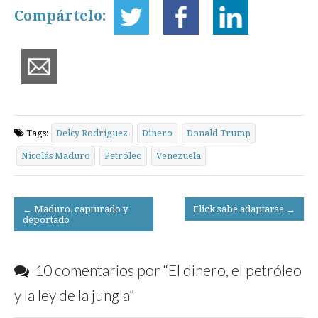
Compártelo:
Tags:
Delcy Rodríguez
Dinero
Donald Trump
Nicolás Maduro
Petróleo
Venezuela
Post
← Maduro, capturado y
Flick sabe adaptarse →
deportado
navigation
10 comentarios por “
El dinero, el petróleo
y la ley de la jungla
”