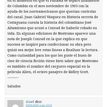
en el momento en que el Panamá se separó finalmente
de Colombia en el mes noviembre de 1903 con la
ayuda de los norteamericanos que querían controlar
del canal. Juan Gabriel Vásquez en Historia secreta de
Costaguana cuenta la historia del colombiano José
Altamirano que acusó a Conrad de haberle robado su
vida. En algunas ediciones de Nostromo aparece una
nota de Joseph Conrad en la que explica en que
sucesos se inspiró para confeccionar su obra pero
quizá sea mejor leer estas líneas a finalizar la lectura.
Como curiosidad para los que les guste el buen de
cine de ciencia ficción viene bien saber que Nostromo
es también el nombre del carguero espacial en la
película Alien, el octavo pasajero de Ridley Scott.
———-
Saludos
Goel
dice:
05/01/2026 a las 13:21