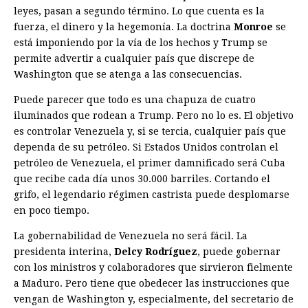
leyes, pasan a segundo término. Lo que cuenta es la
fuerza, el dinero y la hegemonía. La doctrina
Monroe
se
está imponiendo por la vía de los hechos y Trump se
permite advertir a cualquier país que discrepe de
Washington que se atenga a las consecuencias.
Puede parecer que todo es una chapuza de cuatro
iluminados que rodean a Trump. Pero no lo es. El objetivo
es controlar Venezuela y, si se tercia, cualquier país que
dependa de su petróleo. Si Estados Unidos controlan el
petróleo de Venezuela, el primer damnificado será Cuba
que recibe cada día unos 30.000 barriles. Cortando el
grifo, el legendario régimen castrista puede desplomarse
en poco tiempo.
La gobernabilidad de Venezuela no será fácil. La
presidenta interina,
Delcy Rodríguez
, puede gobernar
con los ministros y colaboradores que sirvieron fielmente
a Maduro. Pero tiene que obedecer las instrucciones que
vengan de Washington y, especialmente, del secretario de