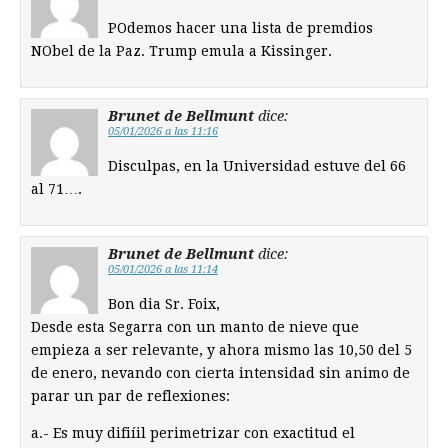
POdemos hacer una lista de premdios
NObel de la Paz. Trump emula a Kissinger.
Brunet de Bellmunt
dice:
05/01/2026 a las 11:16
Disculpas, en la Universidad estuve del 66
al 71….
Brunet de Bellmunt
dice:
05/01/2026 a las 11:14
Bon dia Sr. Foix,
Desde esta Segarra con un manto de nieve que
empieza a ser relevante, y ahora mismo las 10,50 del 5
de enero, nevando con cierta intensidad sin animo de
parar un par de reflexiones:
a.- Es muy difiíil perimetrizar con exactitud el