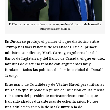
El líder canadiense sostiene que no se puede vivir dentro de la mentira
aunque sea beneficiosa
En
Davos
se produjo el primer choque dialéctico entre
Trump
y el más valiente de los aliados. Fue el primer
ministro canadiense,
Mark Carney,
exgobernador del
Banco de Inglaterra y del Banco de Canadá, el que en diez
minutos de discurso rebatió con argumentos muy
fundamentados las políticas de dominio global de Donald
Trump.
Echó mano de
Tucídides
y de
Václav Havel
para hilvanar
un relato que supone un punto de inflexión en las tensas
relaciones del presidente norteamericano con los que
han sido aliados durante más de ochenta años. No fue
una adulación como la de
Mark Rutte
o la de