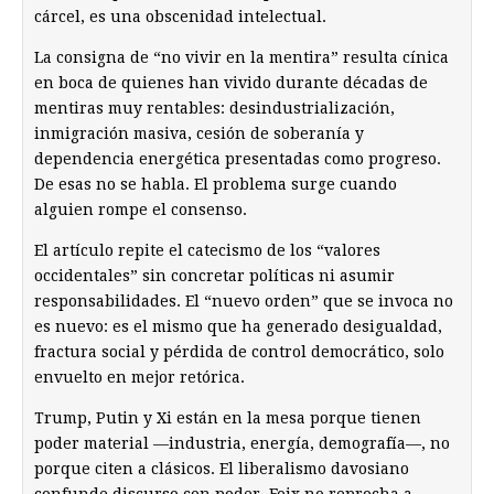
cárcel, es una obscenidad intelectual.
La consigna de “no vivir en la mentira” resulta cínica
en boca de quienes han vivido durante décadas de
mentiras muy rentables: desindustrialización,
inmigración masiva, cesión de soberanía y
dependencia energética presentadas como progreso.
De esas no se habla. El problema surge cuando
alguien rompe el consenso.
El artículo repite el catecismo de los “valores
occidentales” sin concretar políticas ni asumir
responsabilidades. El “nuevo orden” que se invoca no
es nuevo: es el mismo que ha generado desigualdad,
fractura social y pérdida de control democrático, solo
envuelto en mejor retórica.
Trump, Putin y Xi están en la mesa porque tienen
poder material —industria, energía, demografía—, no
porque citen a clásicos. El liberalismo davosiano
confunde discurso con poder. Foix no reprocha a