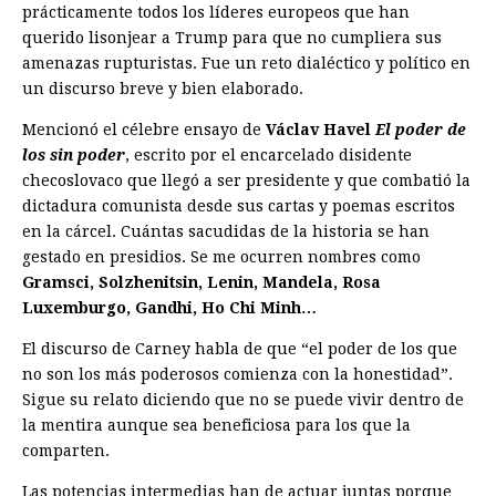
prácticamente todos los líderes europeos que han
querido lisonjear a Trump para que no cumpliera sus
amenazas rupturistas. Fue un reto dialéctico y político en
un discurso breve y bien elaborado.
Mencionó el célebre ensayo de
Václav Havel
El poder de
los sin poder
, escrito por el encarcelado disidente
checoslovaco que llegó a ser presidente y que combatió la
dictadura comunista desde sus cartas y poemas escritos
en la cárcel. Cuántas sacudidas de la historia se han
gestado en presidios. Se me ocurren nombres como
Gramsci, Solzhenitsin, Lenin, Mandela, Rosa
Luxemburgo, Gan­dhi, Ho Chi Minh…
El discurso de Carney habla de que “el poder de los que
no son los más poderosos comienza con la honestidad”.
Sigue su relato diciendo que no se puede vivir dentro de
la mentira aunque sea beneficiosa para los que la
comparten.
Las potencias intermedias han de actuar juntas porque