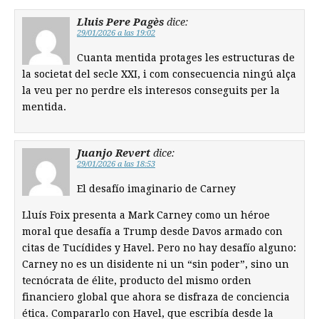
Lluis Pere Pagès
dice:
29/01/2026 a las 19:02
Cuanta mentida protages les estructuras de
la societat del secle XXI, i com consecuencia ningú alça
la veu per no perdre els interesos conseguits per la
mentida.
Juanjo Revert
dice:
29/01/2026 a las 18:53
El desafío imaginario de Carney
Lluís Foix presenta a Mark Carney como un héroe
moral que desafía a Trump desde Davos armado con
citas de Tucídides y Havel. Pero no hay desafío alguno:
Carney no es un disidente ni un “sin poder”, sino un
tecnócrata de élite, producto del mismo orden
financiero global que ahora se disfraza de conciencia
ética. Compararlo con Havel, que escribía desde la