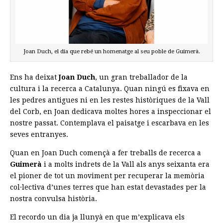
Joan Duch, el dia que rebé un homenatge al seu poble de Guimerà.
Ens ha deixat
Joan Duch
, un gran treballador de la
cultura i la recerca a Catalunya. Quan ningú es fixava en
les pedres antigues ni en les restes històriques de la Vall
del Corb, en Joan dedicava moltes hores a inspeccionar el
nostre passat. Contemplava el paisatge i escarbava en les
seves entranyes.
Quan en Joan Duch començà a fer treballs de recerca a
Guimerà
i a molts indrets de la Vall als anys seixanta era
el pioner de tot un moviment per recuperar la memòria
col·lectiva d’unes terres que han estat devastades per la
nostra convulsa història.
El recordo un dia ja llunyà en que m’explicava els