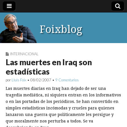
Foixblog
INTERNACIONAL
Las muertes en Iraq son
estadísticas
por
Lluís Foix
•
08/02/2007
•
9 Comentarios
Las muertes diarias en Iraq han dejado de ser una
tragedia mediática, ni siquiera entran en los informativos
o en las portadas de los periódicos. Se han convertido en
simples estadísticas incómodas y crueles para quienes
lanzaron una guerra que políticamente les persigue y
que moralmente nos perturba a todos. Se va