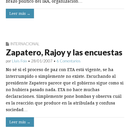
brazo político del IRA, organización…
Leer más →
INTERNACIONAL
Zapatero, Rajoy y las encuestas
por
Lluís Foix
•
28/01/2007
•
6 Comentarios
No sé si el proceso de paz con ETA está vigente, se ha
interrumpido o simplemente no existe. Escuchando al
presidente Zapatero parece que el gobierno sigue como si
no hubiera pasado nada. ETA no hace muchas
declaraciones. Simplemente pone bombas y observa cuál
es la reacción que produce en la atribulada y confusa
sociedad…
Leer más →