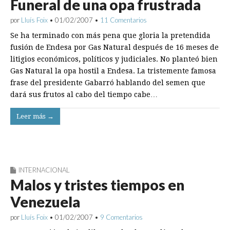
Funeral de una opa frustrada
por
Lluís Foix
•
01/02/2007
•
11 Comentarios
Se ha terminado con más pena que gloria la pretendida
fusión de Endesa por Gas Natural después de 16 meses de
litigios económicos, políticos y judiciales. No planteó bien
Gas Natural la opa hostil a Endesa. La tristemente famosa
frase del presidente Gabarró hablando del semen que
dará sus frutos al cabo del tiempo cabe…
Leer más →
INTERNACIONAL
Malos y tristes tiempos en
Venezuela
por
Lluís Foix
•
01/02/2007
•
9 Comentarios