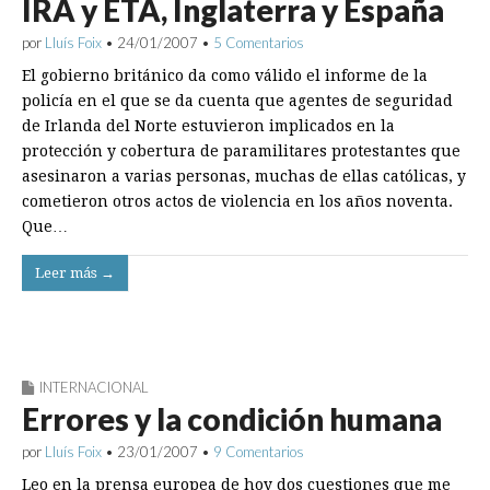
IRA y ETA, Inglaterra y España
por
Lluís Foix
•
24/01/2007
•
5 Comentarios
El gobierno británico da como válido el informe de la
policía en el que se da cuenta que agentes de seguridad
de Irlanda del Norte estuvieron implicados en la
protección y cobertura de paramilitares protestantes que
asesinaron a varias personas, muchas de ellas católicas, y
cometieron otros actos de violencia en los años noventa.
Que…
Leer más →
INTERNACIONAL
Errores y la condición humana
por
Lluís Foix
•
23/01/2007
•
9 Comentarios
Leo en la prensa europea de hoy dos cuestiones que me