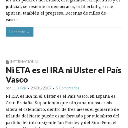
judicial, se resiente la democracia, la libertad y, si me
apuran, también el progreso. Decenas de miles de
vascos…
Leer más →
INTERNACIONAL
Ni ETA es el IRA ni Ulster el País
Vasco
por
Lluís Foix
•
29/01/2007
•
5 Comentarios
Ni ETA es IRA ni el Ulster es el País Vasco. Ni España es
Gran Bretaña. Suponiendo que ninguna nueva crisis
altera el calendario, dentro de tres meses el gobierno de
Irlanda del Norte puede estar formado por miembros del
partido del intransigente Ian Paisley y del Sinn Fein, el