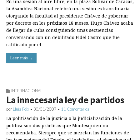
En una sesión al aire libre, en la plaza Bolívar de Caracas,
la Asamblea Nacional celebró una sesión extraordinaria
otorgando la facultad al presidente Chávez de gobernar
por decreto en los próximos 18 meses. Hugo Chávez acaba
de llegar de Cuba consiguiendo unas secuencias
conversando con un debilitado Fidel Castro que fue
calificado por el…
Leer más →
INTERNACIONAL
La innecesaria ley de partidos
por
Lluís Foix
•
30/01/2007
•
11 Comentarios
La politización de la justicia o la judicialización de la
política son dos prácticas que Montesquieu no
recomendaba. Siempre que se mezclan las funciones de
los tres poderes del Estado, el legislativo, el ejecutivo y el