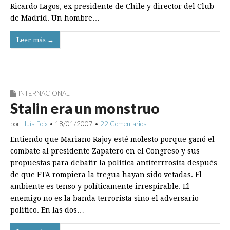
Ricardo Lagos, ex presidente de Chile y director del Club
de Madrid. Un hombre…
Leer más →
INTERNACIONAL
Stalin era un monstruo
por
Lluís Foix
•
18/01/2007
•
22 Comentarios
Entiendo que Mariano Rajoy esté molesto porque ganó el
combate al presidente Zapatero en el Congreso y sus
propuestas para debatir la política antiterrrosita después
de que ETA rompiera la tregua hayan sido vetadas. El
ambiente es tenso y políticamente irrespirable. El
enemigo no es la banda terrorista sino el adversario
polìtico. En las dos…