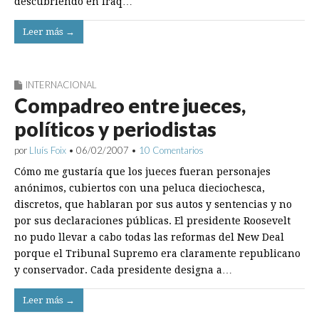
descubriendo en Iraq…
Leer más →
INTERNACIONAL
Compadreo entre jueces,
políticos y periodistas
por
Lluís Foix
•
06/02/2007
•
10 Comentarios
Cómo me gustaría que los jueces fueran personajes
anónimos, cubiertos con una peluca dieciochesca,
discretos, que hablaran por sus autos y sentencias y no
por sus declaraciones públicas. El presidente Roosevelt
no pudo llevar a cabo todas las reformas del New Deal
porque el Tribunal Supremo era claramente republicano
y conservador. Cada presidente designa a…
Leer más →