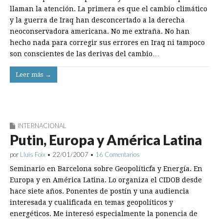
llaman la atención. La primera es que el cambio climático
y la guerra de Iraq han desconcertado a la derecha
neoconservadora americana. No me extraña. No han
hecho nada para corregir sus errores en Iraq ni tampoco
son conscientes de las derivas del cambio…
Leer más →
INTERNACIONAL
Putin, Europa y América Latina
por
Lluís Foix
•
22/01/2007
•
16 Comentarios
Seminario en Barcelona sobre Geopolíticfa y Energía. En
Europa y en América Latina. Lo organiza el CIDOB desde
hace siete años. Ponentes de postín y una audiencia
interesada y cualificada en temas geopolíticos y
energéticos. Me interesó especialmente la ponencia de