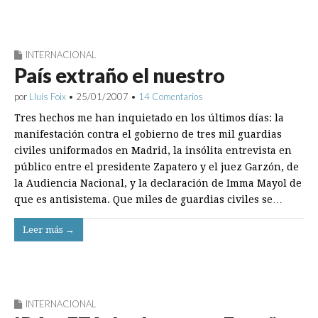
INTERNACIONAL
País extraño el nuestro
por
Lluís Foix
•
25/01/2007
•
14 Comentarios
Tres hechos me han inquietado en los últimos días: la
manifestación contra el gobierno de tres mil guardias
civiles uniformados en Madrid, la insólita entrevista en
público entre el presidente Zapatero y el juez Garzón, de
la Audiencia Nacional, y la declaración de Imma Mayol de
que es antisistema. Que miles de guardias civiles se…
Leer más →
INTERNACIONAL