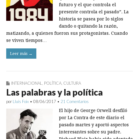
futuro y el que controla el
presente controla el pasado”. La
historia se pasea por lo siglos
dando o quitando la razón,
matizando, a quienes fueron sus protagonistas. Cuando
se viven tiempos…
Leer más →
INTERNACIONAL
,
POLÍTICA
,
CULTURA
Las palabras y la política
por
Lluís Foix
•
08/06/2017
•
21 Comentarios
El hijo de George Orwell desfiló
por La Contra de este diario el
pasado martes y aportó aspectos
interesantes sobre su padre.