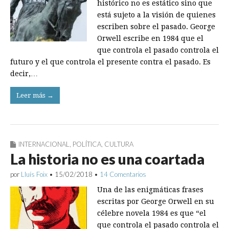
histórico no es estático sino que
está sujeto a la visión de quienes
escriben sobre el pasado. George
Orwell escribe en 1984 que el
que controla el pasado controla el
futuro y el que controla el presente contra el pasado. Es
decir,…
Leer más →
INTERNACIONAL
,
POLÍTICA
,
CULTURA
La historia no es una coartada
por
Lluís Foix
•
15/02/2018
•
14 Comentarios
Una de las enigmáticas frases
escritas por George Orwell en su
célebre novela 1984 es que “el
que controla el pasado controla el