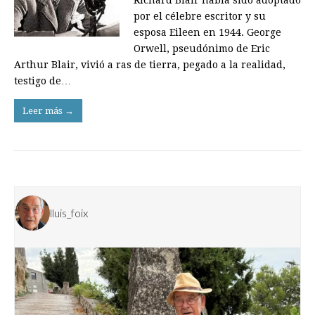
Richard Blair había sido adoptado
por el célebre escritor y su
esposa Eileen en 1944. George
Orwell, pseudónimo de Eric
Arthur Blair, vivió a ras de tierra, pegado a la realidad,
testigo de…
Leer más →
lluis_foix