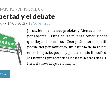
NACIONAL
,
POLÍTICA
,
CULTURA
ibertad y el debate
Foix
•
14/08/2012
•
12 Comentarios
Jerusalén mata a sus profetas y Atenas a sus
pensadores. Es una de las muchas conclusiones
que llega el asombroso George Steiner en su li
poesía del pensamiento, un estudio de la relac
entre lenguaje, poesía y pensamiento filosófico
los tiempos presocráticos hasta nuestros días. 
historia revela que no hay…
ás →