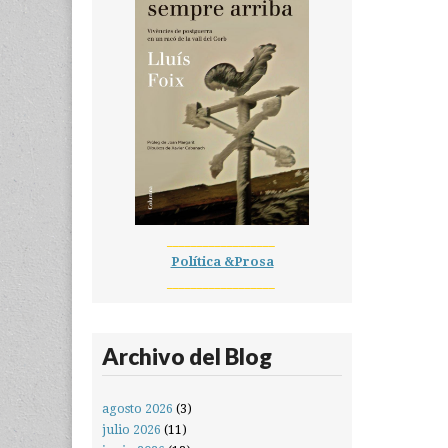
__________________
Política &Prosa
__________________
Archivo del Blog
agosto 2026
(3)
julio 2026
(11)