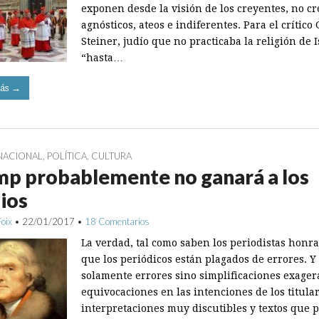
exponen desde la visión de los creyentes, no cr
agnósticos, ateos e indiferentes. Para el crítico
Steiner, judío que no practicaba la religión de I
“hasta…
ás →
NACIONAL
,
POLÍTICA
,
CULTURA
p probablemente no ganará a los
ios
Foix
•
22/01/2017
•
18 Comentarios
La verdad, tal como saben los periodistas honra
que los periódicos están plagados de errores. Y
solamente errores sino simplificaciones exager
equivocaciones en las intenciones de los titular
interpretaciones muy discutibles y textos que 