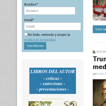
Nombre*
Email*
Leer m
He leído, entiendo y acepto la
política de privacidad
INTER
Trum
med
por
Lluís 
_______________