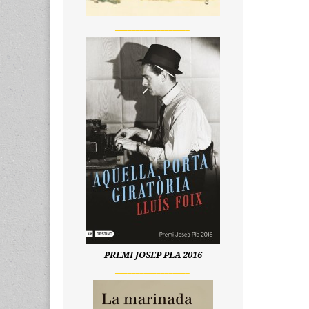
__________________
PREMI JOSEP PLA 2016
__________________