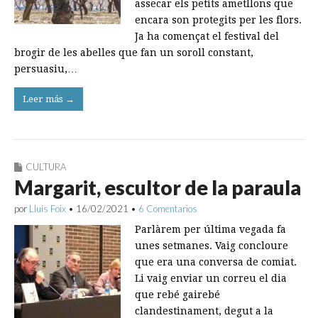
assecar els petits ametllons que
encara son protegits per les flors.
Ja ha començat el festival del
brogir de les abelles que fan un soroll constant,
persuasiu,…
Leer más →
CULTURA
Margarit, escultor de la paraula
por
Lluís Foix
•
16/02/2021
•
6 Comentarios
Parlàrem per última vegada fa
unes setmanes. Vaig concloure
que era una conversa de comiat.
Li vaig enviar un correu el dia
que rebé gairebé
clandestinament, degut a la