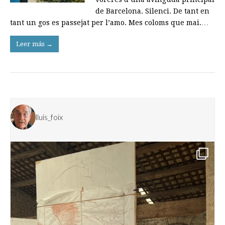
de Barcelona. Silenci. De tant en
tant un gos es passejat per l’amo. Mes coloms que mai.…
Leer más →
lluis_foix