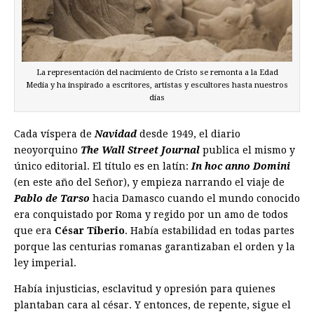
La representación del nacimiento de Cristo se remonta a la Edad
Media y ha inspirado a escritores, artistas y escultores hasta nuestros
días
Cada víspera de
Navidad
desde 1949, el diario
neoyorquino
The Wall Street Journal
publica el mismo y
único editorial. El título es en latín:
In hoc anno Domini
(en este año del Señor), y empieza narrando el viaje de
Pablo de Tarso
hacia Damasco cuando el mundo conocido
era conquistado por Roma y regido por un amo de todos
que era
César Tiberio
. Había estabilidad en todas partes
porque las centurias romanas garantizaban el orden y la
ley imperial.
Había injusticias, esclavitud y opresión para quienes
plantaban cara al césar. Y entonces, de repente, sigue el