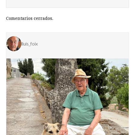
Comentarios cerrados.
lluis_foix