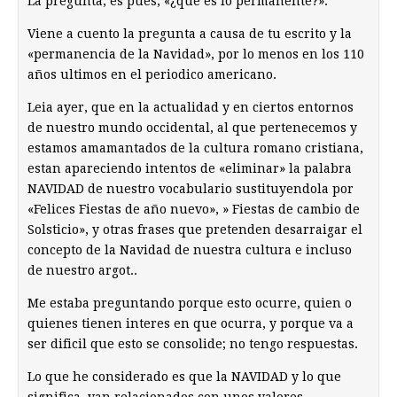
La pregunta, es pues, «¿que es lo permanente?».
Viene a cuento la pregunta a causa de tu escrito y la
«permanencia de la Navidad», por lo menos en los 110
años ultimos en el periodico americano.
Leia ayer, que en la actualidad y en ciertos entornos
de nuestro mundo occidental, al que pertenecemos y
estamos amamantados de la cultura romano cristiana,
estan apareciendo intentos de «eliminar» la palabra
NAVIDAD de nuestro vocabulario sustituyendola por
«Felices Fiestas de año nuevo», » Fiestas de cambio de
Solsticio», y otras frases que pretenden desarraigar el
concepto de la Navidad de nuestra cultura e incluso
de nuestro argot..
Me estaba preguntando porque esto ocurre, quien o
quienes tienen interes en que ocurra, y porque va a
ser dificil que esto se consolide; no tengo respuestas.
Lo que he considerado es que la NAVIDAD y lo que
significa, van relacionados con unos valores