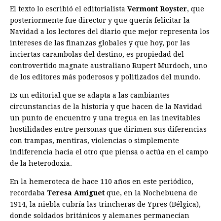
El texto lo escribió el editorialista
Vermont Royster
, que
posteriormente fue director y que quería felicitar la
Navidad a los lectores del diario que mejor representa los
intereses de las finanzas globales y que hoy, por las
inciertas carambolas del destino, es propiedad del
controvertido magnate australiano Rupert Murdoch, uno
de los editores más poderosos y politizados del mundo.
Es un editorial que se adapta a las cambiantes
circunstancias de la historia y que hacen de la Navidad
un punto de encuentro y una tregua en las inevitables
hostilidades entre personas que dirimen sus diferencias
con trampas, mentiras, violencias o simplemente
indiferencia hacia el otro que piensa o actúa en el campo
de la heterodoxia.
En la hemeroteca de hace 110 años en este periódico,
recordaba
Teresa Amiguet
que, en la Nochebuena de
1914, la niebla cubría las trincheras de Ypres (Bélgica),
donde soldados británicos y alemanes permanecían