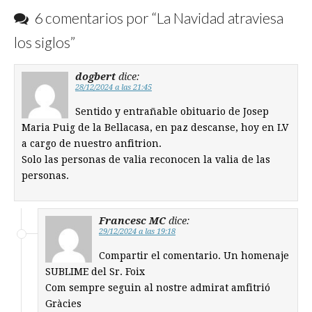
6 comentarios por “
La Navidad atraviesa
los siglos
”
dogbert
dice:
28/12/2024 a las 21:45
Sentido y entrañable obituario de Josep
Maria Puig de la Bellacasa, en paz descanse, hoy en LV
a cargo de nuestro anfitrion.
Solo las personas de valia reconocen la valia de las
personas.
Francesc MC
dice:
29/12/2024 a las 19:18
Compartir el comentario. Un homenaje
SUBLIME del Sr. Foix
Com sempre seguin al nostre admirat amfitrió
Gràcies