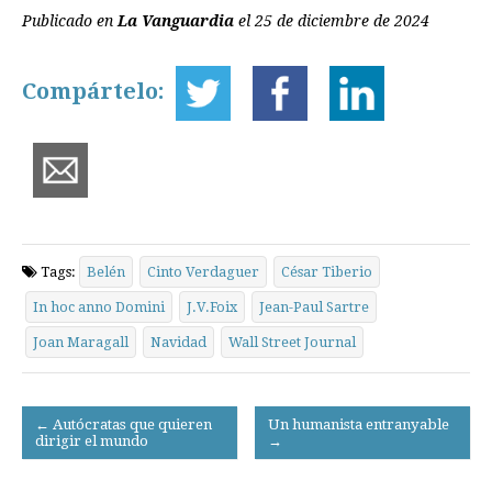
Publicado en
La Vanguardia
el 25 de diciembre de 2024
Compártelo:
Tags:
Belén
Cinto Verdaguer
César Tiberio
In hoc anno Domini
J.V.Foix
Jean-Paul Sartre
Joan Maragall
Navidad
Wall Street Journal
Post
← Autócratas que quieren
Un humanista entranyable
dirigir el mundo
→
navigation