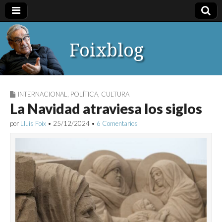
Foixblog
INTERNACIONAL
,
POLÍTICA
,
CULTURA
La Navidad atraviesa los siglos
por
Lluís Foix
•
25/12/2024
•
6 Comentarios