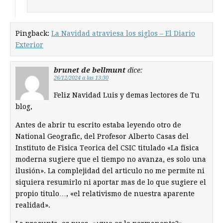
Pingback:
La Navidad atraviesa los siglos – El Diario
Exterior
brunet de bellmunt
dice:
26/12/2024 a las 13:30
Feliz Navidad Luis y demas lectores de Tu
blog,
Antes de abrir tu escrito estaba leyendo otro de
National Geografic, del Profesor Alberto Casas del
Instituto de Fisica Teorica del CSIC titulado «La física
moderna sugiere que el tiempo no avanza, es solo una
ilusión». La complejidad del articulo no me permite ni
siquiera resumirlo ni aportar mas de lo que sugiere el
propio titulo…, «el relativismo de nuestra aparente
realidad».