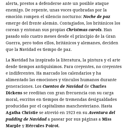
alerta, prestos a defenderse ante un posible ataque
enemigo. De repente, unas voces quebradas por la
emoción rompen el silencio nocturno:
Noche de paz
emerge del frente alemán. Contagiados, los británicos los
corean y entonan sus propias
Christmas carols
. Han
pasado solo cuatro meses desde el principio de la Gran
Guerra, pero todos ellos, británicos y alemanes, deciden
que la Navidad es tiempo de paz.
La Navidad ha inspirado la literatura, la pintura y el arte
desde tiempos antiquísimos. Para creyentes, no creyentes
e indiferentes. Ha marcado los calendarios y ha
alimentado las emociones y vínculos humanos durante
generaciones. Los
Cuentos de Navidad
de
Charles
Dickens
se reeditan con gran frecuencia con su carga
moral, escritos en tiempos de tremendas desigualdades
producidas por el capitalismo manchesteriano. Hasta
Agatha Christie
se atrevió en 1923 en su
Aventura del
pudding de Navidad
a pasear por sus páginas a
Miss
Marple
y
Hércules Poirot.