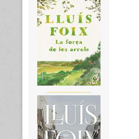
_______________________