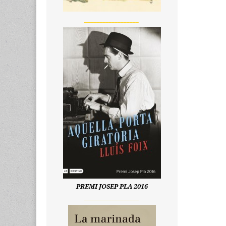
__________________
PREMI JOSEP PLA 2016
__________________