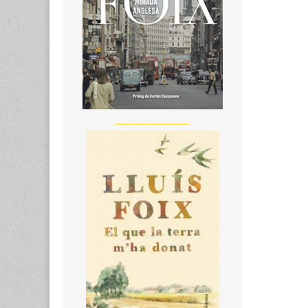
__________________