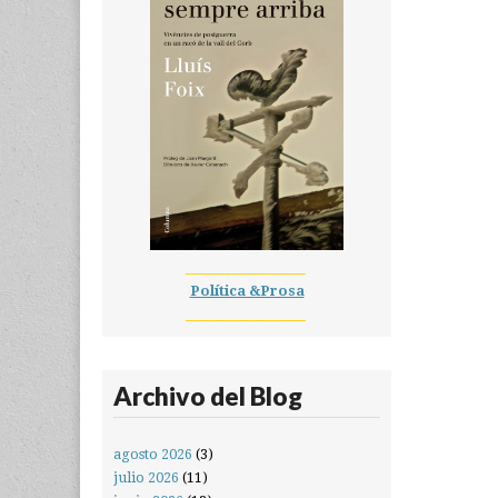
__________________
Política &Prosa
__________________
Archivo del Blog
agosto 2026
(3)
julio 2026
(11)