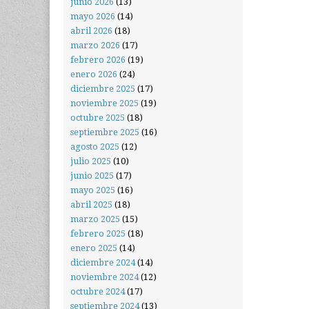
junio 2026
(13)
mayo 2026
(14)
abril 2026
(18)
marzo 2026
(17)
febrero 2026
(19)
enero 2026
(24)
diciembre 2025
(17)
noviembre 2025
(19)
octubre 2025
(18)
septiembre 2025
(16)
agosto 2025
(12)
julio 2025
(10)
junio 2025
(17)
mayo 2025
(16)
abril 2025
(18)
marzo 2025
(15)
febrero 2025
(18)
enero 2025
(14)
diciembre 2024
(14)
noviembre 2024
(12)
octubre 2024
(17)
septiembre 2024
(13)