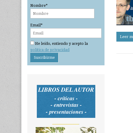
Nombre*
Email*
Leer m
He leído, entiendo y acepto la
política de privacidad
_______________