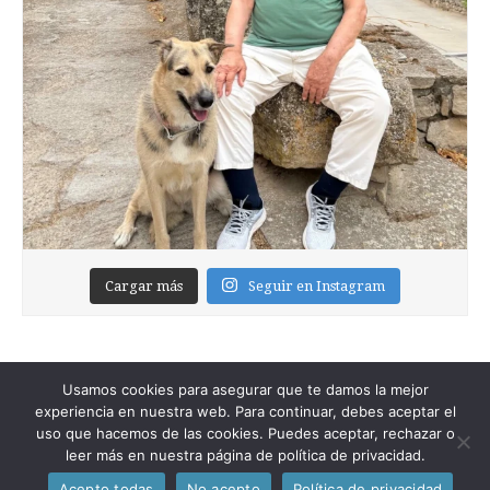
Cargar más
Seguir en Instagram
Usamos cookies para asegurar que te damos la mejor
experiencia en nuestra web. Para continuar, debes aceptar el
uso que hacemos de las cookies. Puedes aceptar, rechazar o
leer más en nuestra página de política de privacidad.
Copyright © 2026
Foixblog
. All Rights Reserved.
Acepto todas
No acepto
Política de privacidad