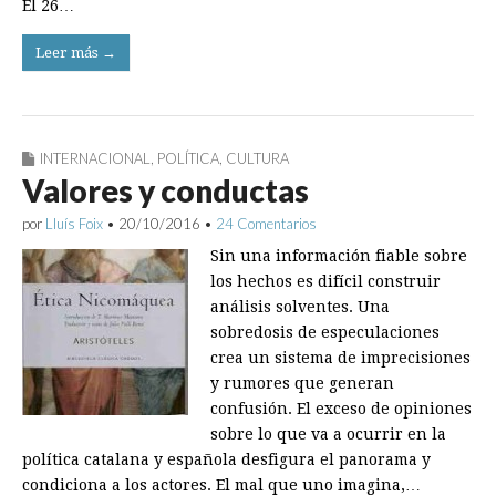
El 26…
Leer más →
INTERNACIONAL
,
POLÍTICA
,
CULTURA
Valores y conductas
por
Lluís Foix
•
20/10/2016
•
24 Comentarios
Sin una información fiable sobre
los hechos es difícil construir
análisis solventes. Una
sobredosis de especulaciones
crea un sistema de imprecisiones
y rumores que generan
confusión. El exceso de opiniones
sobre lo que va a ocurrir en la
política catalana y española desfigura el panorama y
condiciona a los actores. El mal que uno imagina,…