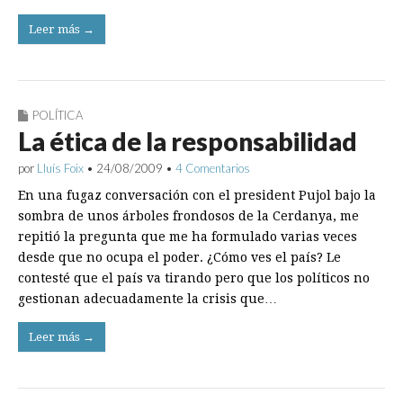
Leer más →
POLÍTICA
La ética de la responsabilidad
por
Lluís Foix
•
24/08/2009
•
4 Comentarios
En una fugaz conversación con el president Pujol bajo la
sombra de unos árboles frondosos de la Cerdanya, me
repitió la pregunta que me ha formulado varias veces
desde que no ocupa el poder. ¿Cómo ves el país? Le
contesté que el país va tirando pero que los políticos no
gestionan adecuadamente la crisis que…
Leer más →