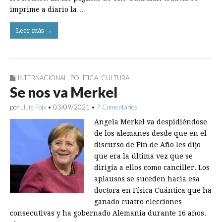
imprime a diario la…
Leer más →
INTERNACIONAL
,
POLÍTICA
,
CULTURA
Se nos va Merkel
por
Lluís Foix
•
03/09/2021
•
7 Comentarios
Angela Merkel va despidiéndose
de los alemanes desde que en el
discurso de Fin de Año les dijo
que era la última vez que se
dirigía a ellos como canciller. Los
aplausos se suceden hacia esa
doctora en Física Cuántica que ha
ganado cuatro elecciones
consecutivas y ha gobernado Alemania durante 16 años.