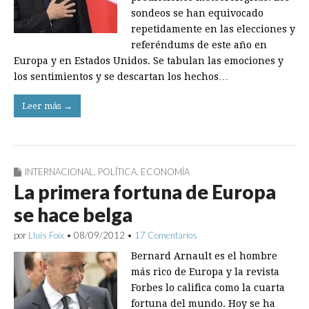
sondeos se han equivocado
repetidamente en las elecciones y
referéndums de este año en
Europa y en Estados Unidos. Se tabulan las emociones y
los sentimientos y se descartan los hechos…
Leer más →
INTERNACIONAL
,
POLÍTICA
,
ECONOMÍA
La primera fortuna de Europa
se hace belga
por
Lluís Foix
•
08/09/2012
•
17 Comentarios
Bernard Arnault es el hombre
más rico de Europa y la revista
Forbes lo califica como la cuarta
fortuna del mundo. Hoy se ha