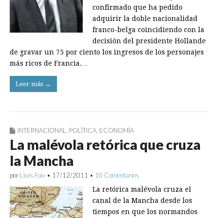
confirmado que ha pedido
adquirir la doble nacionalidad
franco-belga coincidiendo con la
decisión del presidente Hollande
de gravar un 75 por ciento los ingresos de los personajes
más ricos de Francia.…
Leer más →
INTERNACIONAL
,
POLÍTICA
,
ECONOMÍA
La malévola retórica que cruza
la Mancha
por
Lluís Foix
•
17/12/2011
•
10 Comentarios
La retórica malévola cruza el
canal de la Mancha desde los
tiempos en que los normandos